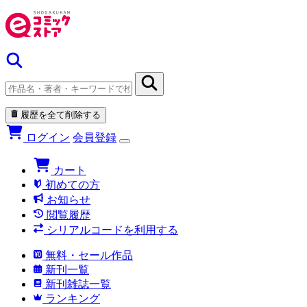
履歴を全て削除する
ログイン
会員登録
カート
初めての方
お知らせ
閲覧履歴
シリアルコードを利用する
無料・セール作品
新刊一覧
新刊雑誌一覧
ランキング