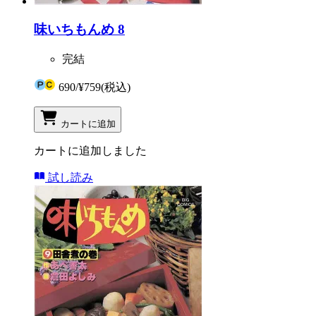
味いちもんめ 8
完結
690
/
¥759
(税込)
カートに追加
カートに追加しました
試し読み