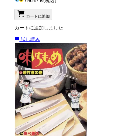
690
/
¥759
(税込)
カートに追加
カートに追加しました
試し読み