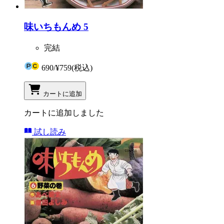
味いちもんめ 5
完結
690
/
¥759
(税込)
カートに追加
カートに追加しました
試し読み