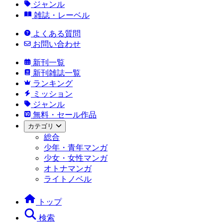
ジャンル
雑誌・レーベル
よくある質問
お問い合わせ
新刊一覧
新刊雑誌一覧
ランキング
ミッション
ジャンル
無料・セール作品
カテゴリ
総合
少年・青年マンガ
少女・女性マンガ
オトナマンガ
ライトノベル
トップ
検索