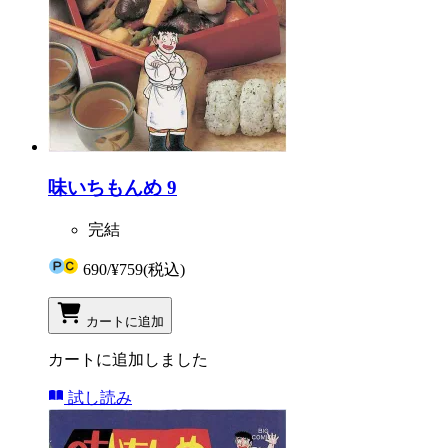
味いちもんめ 9
完結
690
/
¥759
(税込)
カートに追加
カートに追加しました
試し読み