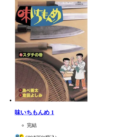
味いちもんめ 1
完結