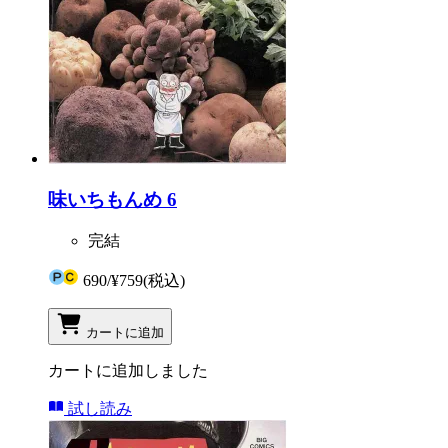
味いちもんめ 6
完結
690
/
¥759
(税込)
カートに追加
カートに追加しました
試し読み