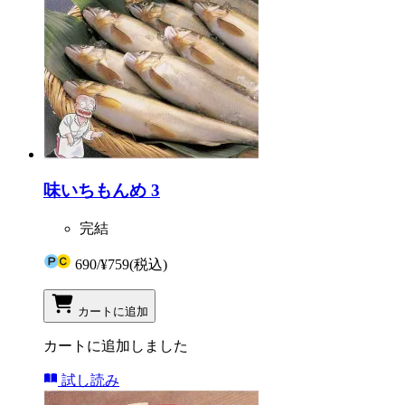
味いちもんめ 3
完結
690
/
¥759
(税込)
カートに追加
カートに追加しました
試し読み