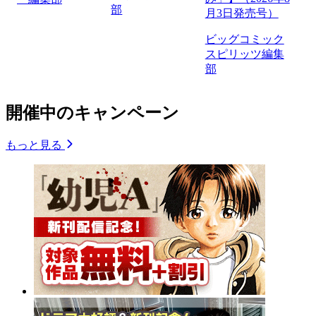
部
月3日発売号）
ビッグコミック
スピリッツ編集
部
開催中のキャンペーン
もっと見る