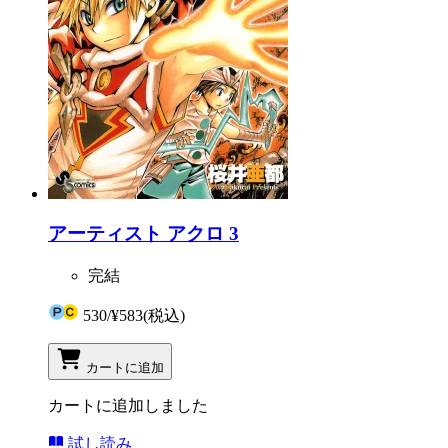
アーティスト アクロ 3
完結
530
/
¥583
(税込)
カートに追加
カートに追加しました
試し読み