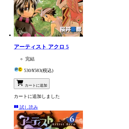
アーティスト アクロ 5
完結
530
/
¥583
(税込)
カートに追加
カートに追加しました
試し読み