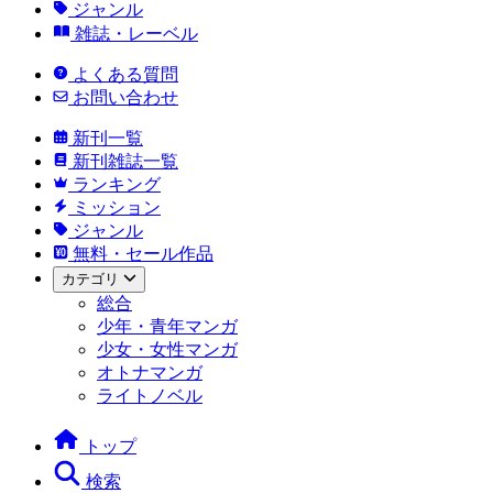
ジャンル
雑誌・レーベル
よくある質問
お問い合わせ
新刊一覧
新刊雑誌一覧
ランキング
ミッション
ジャンル
無料・セール作品
カテゴリ
総合
少年・青年マンガ
少女・女性マンガ
オトナマンガ
ライトノベル
トップ
検索