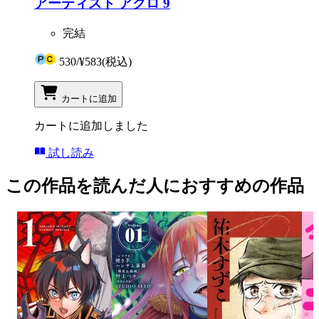
アーティスト アクロ 9
完結
530
/
¥583
(税込)
カートに追加
カートに追加しました
試し読み
この作品を読んだ人におすすめの作品