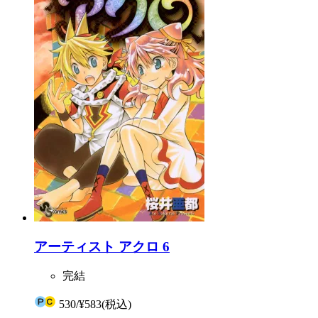
アーティスト アクロ 6
完結
530
/
¥583
(税込)