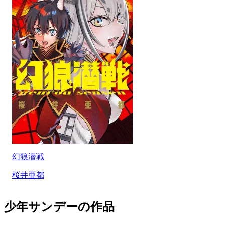
幻狼潜戦
桜井亜都
少年サンデーの作品