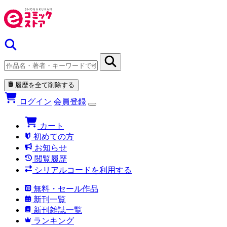
履歴を全て削除する
ログイン
会員登録
カート
初めての方
お知らせ
閲覧履歴
シリアルコードを利用する
無料・セール作品
新刊一覧
新刊雑誌一覧
ランキング