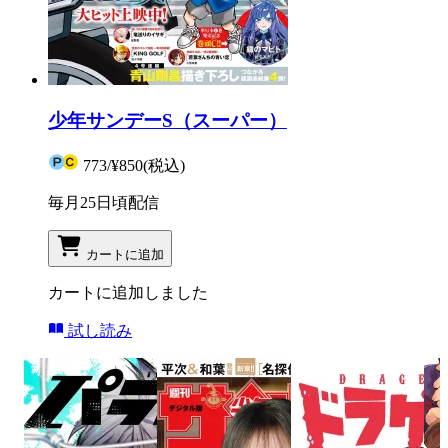
少年サンデーS（スーパー）
773
/
¥850
(税込)
毎月25日頃配信
カートに追加
カートに追加しました
試し読み