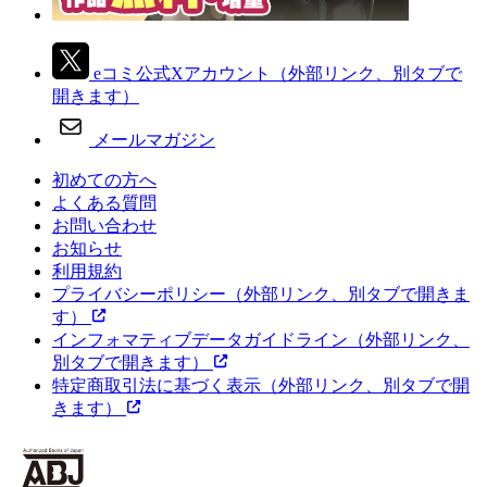
eコミ公式Xアカウント
（外部リンク、別タブで
開きます）
メールマガジン
初めての方へ
よくある質問
お問い合わせ
お知らせ
利用規約
プライバシーポリシー
（外部リンク、別タブで開きま
す）
インフォマティブデータガイドライン
（外部リンク、
別タブで開きます）
特定商取引法に基づく表示
（外部リンク、別タブで開
きます）