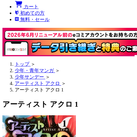
カート
初めての方
無料・セール
トップ
＞
少年・青年マンガ
＞
少年サンデー
＞
アーティスト アクロ
＞
アーティスト アクロ 1
アーティスト アクロ 1