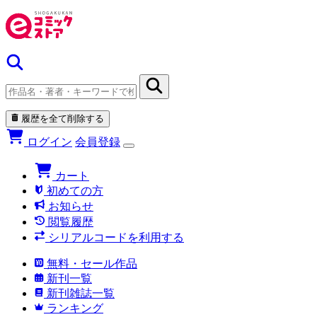
履歴を全て削除する
ログイン
会員登録
カート
初めての方
お知らせ
閲覧履歴
シリアルコードを利用する
無料・セール作品
新刊一覧
新刊雑誌一覧
ランキング