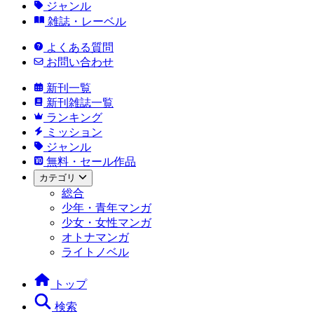
ジャンル
雑誌・レーベル
よくある質問
お問い合わせ
新刊一覧
新刊雑誌一覧
ランキング
ミッション
ジャンル
無料・セール作品
カテゴリ
総合
少年・青年マンガ
少女・女性マンガ
オトナマンガ
ライトノベル
トップ
検索