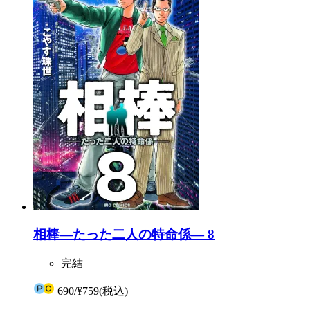
相棒―たった二人の特命係― 8
完結
690
/
¥759
(税込)