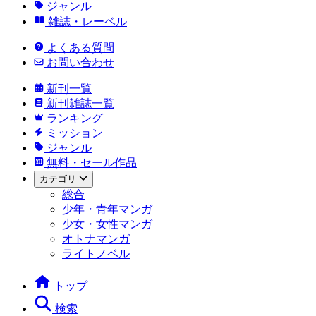
ジャンル
雑誌・レーベル
よくある質問
お問い合わせ
新刊一覧
新刊雑誌一覧
ランキング
ミッション
ジャンル
無料・セール作品
カテゴリ
総合
少年・青年マンガ
少女・女性マンガ
オトナマンガ
ライトノベル
トップ
検索