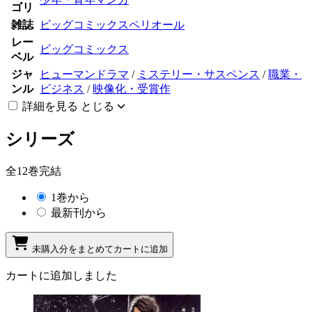
ゴリ
雑誌
ビッグコミックスペリオール
レー
ビッグコミックス
ベル
ジャ
ヒューマンドラマ
/
ミステリー・サスペンス
/
職業・
ンル
ビジネス
/
映像化・受賞作
詳細を見る
とじる
シリーズ
全12巻完結
1巻から
最新刊から
未購入分をまとめてカートに追加
カートに追加しました