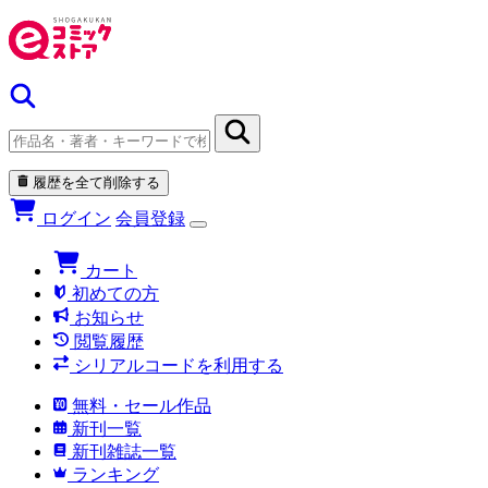
履歴を全て削除する
ログイン
会員登録
カート
初めての方
お知らせ
閲覧履歴
シリアルコードを利用する
無料・セール作品
新刊一覧
新刊雑誌一覧
ランキング