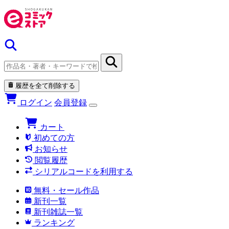
履歴を全て削除する
ログイン
会員登録
カート
初めての方
お知らせ
閲覧履歴
シリアルコードを利用する
無料・セール作品
新刊一覧
新刊雑誌一覧
ランキング