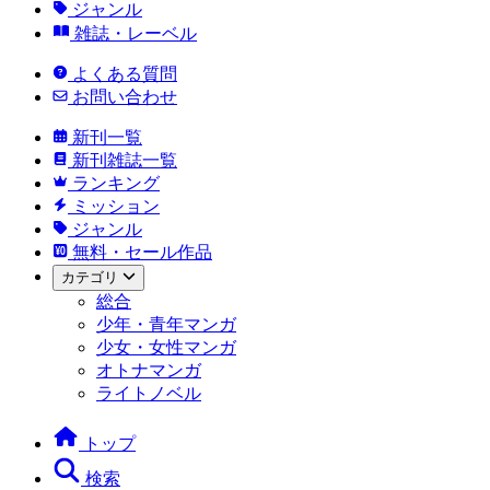
ジャンル
雑誌・レーベル
よくある質問
お問い合わせ
新刊一覧
新刊雑誌一覧
ランキング
ミッション
ジャンル
無料・セール作品
カテゴリ
総合
少年・青年マンガ
少女・女性マンガ
オトナマンガ
ライトノベル
トップ
検索