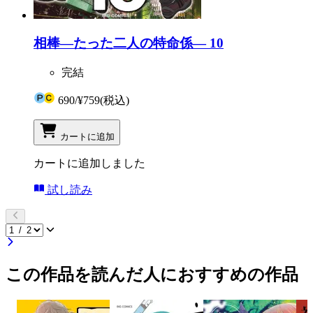
相棒―たった二人の特命係― 10
完結
690
/
¥759
(税込)
カートに追加
カートに追加しました
試し読み
この作品を読んだ人におすすめの作品