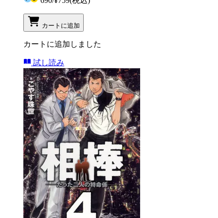
690
/
¥759
(税込)
カートに追加
カートに追加しました
試し読み