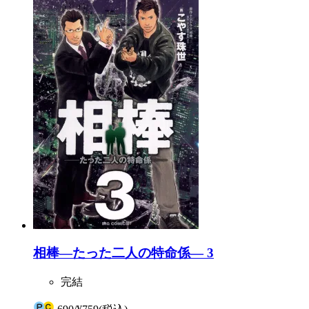
相棒―たった二人の特命係― 3
完結