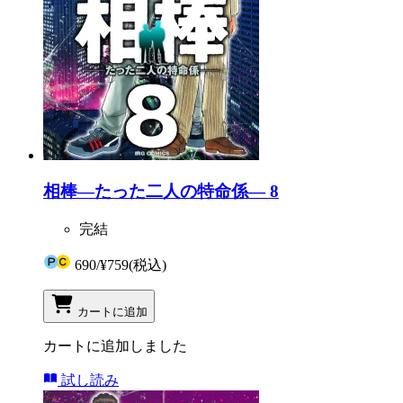
相棒―たった二人の特命係― 8
完結
690
/
¥759
(税込)
カートに追加
カートに追加しました
試し読み