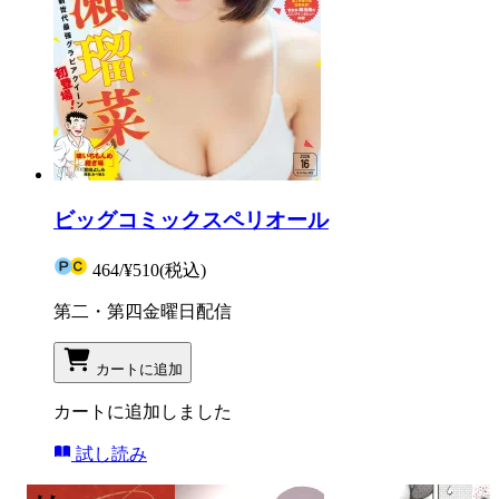
ビッグコミックスペリオール
464
/
¥510
(税込)
第二・第四金曜日配信
カートに追加
カートに追加しました
試し読み