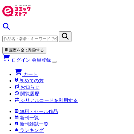
履歴を全て削除する
ログイン
会員登録
カート
初めての方
お知らせ
閲覧履歴
シリアルコードを利用する
無料・セール作品
新刊一覧
新刊雑誌一覧
ランキング