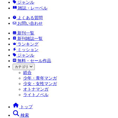
ジャンル
雑誌・レーベル
よくある質問
お問い合わせ
新刊一覧
新刊雑誌一覧
ランキング
ミッション
ジャンル
無料・セール作品
カテゴリ
総合
少年・青年マンガ
少女・女性マンガ
オトナマンガ
ライトノベル
トップ
検索