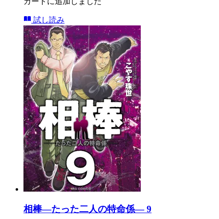
カートに追加しました
試し読み
相棒―たった二人の特命係― 9