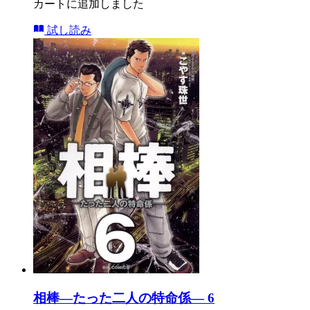
カートに追加しました
試し読み
相棒―たった二人の特命係― 6