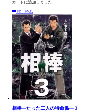
カートに追加しました
試し読み
相棒―たった二人の特命係― 3