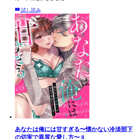
試し読み
あなたは俺には甘すぎる〜懐かない冷淡部下
の切実で異質な愛し方〜 8