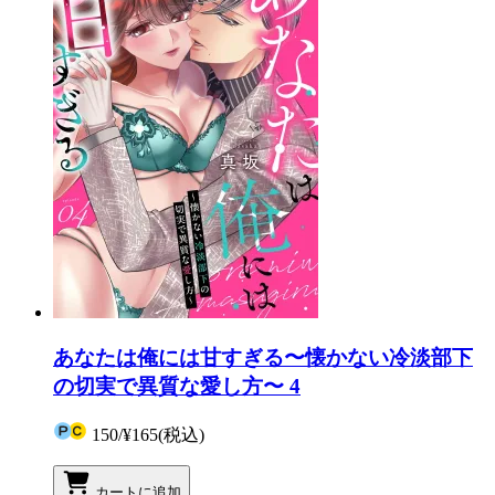
あなたは俺には甘すぎる〜懐かない冷淡部下
の切実で異質な愛し方〜 4
150
/
¥165
(税込)
カートに追加