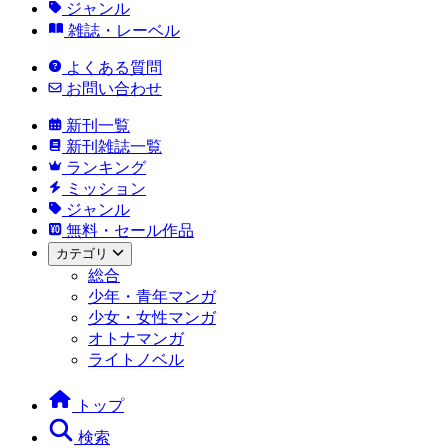
ジャンル
雑誌・レーベル
よくある質問
お問い合わせ
新刊一覧
新刊雑誌一覧
ランキング
ミッション
ジャンル
無料・セール作品
カテゴリ
総合
少年・青年マンガ
少女・女性マンガ
オトナマンガ
ライトノベル
トップ
検索