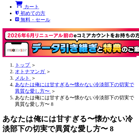
カート
初めての方
無料・セール
トップ
＞
オトナマンガ
＞
メルト
＞
あなたは俺には甘すぎる〜懐かない冷淡部下の切実で
異質な愛し方〜
＞
あなたは俺には甘すぎる〜懐かない冷淡部下の切実で
異質な愛し方〜 8
あなたは俺には甘すぎる〜懐かない冷
淡部下の切実で異質な愛し方〜 8