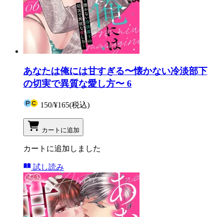
あなたは俺には甘すぎる〜懐かない冷淡部下
の切実で異質な愛し方〜 6
150
/
¥165
(税込)
カートに追加
カートに追加しました
試し読み