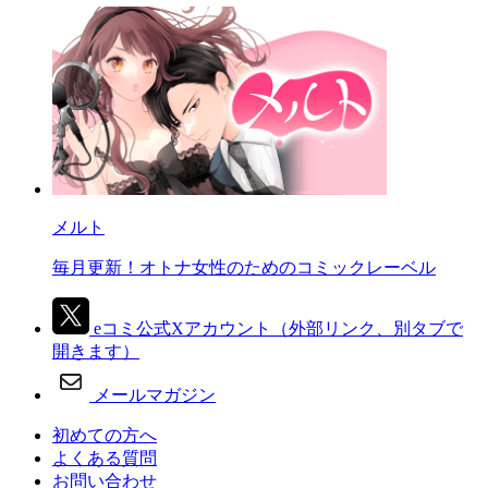
メルト
毎月更新！オトナ女性のためのコミックレーベル
eコミ公式Xアカウント
（外部リンク、別タブで
開きます）
メールマガジン
初めての方へ
よくある質問
お問い合わせ