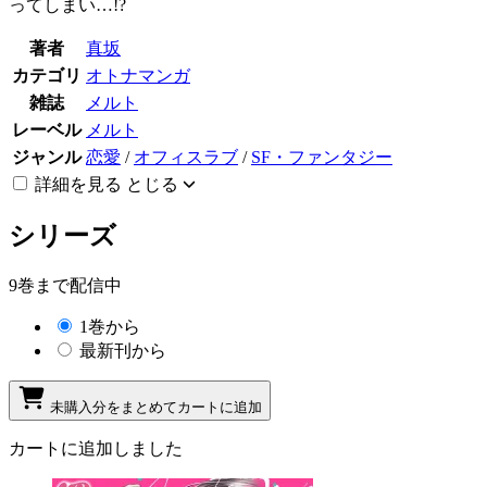
ってしまい…!?
著者
真坂
カテゴリ
オトナマンガ
雑誌
メルト
レーベル
メルト
ジャンル
恋愛
/
オフィスラブ
/
SF・ファンタジー
詳細を見る
とじる
シリーズ
9巻まで配信中
1巻から
最新刊から
未購入分をまとめてカートに追加
カートに追加しました