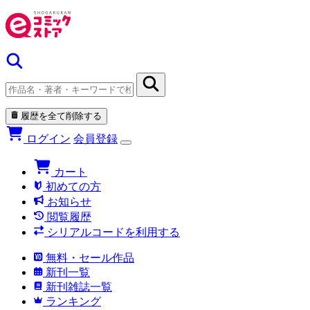
履歴を全て削除する
ログイン
会員登録
カート
初めての方
お知らせ
閲覧履歴
シリアルコードを利用する
無料・セール作品
新刊一覧
新刊雑誌一覧
ランキング