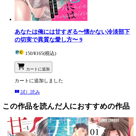
あなたは俺には甘すぎる〜懐かない冷淡部下
の切実で異質な愛し方〜 9
150
/
¥165
(税込)
カートに追加
カートに追加しました
試し読み
この作品を読んだ人におすすめの作品