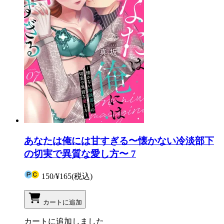
あなたは俺には甘すぎる〜懐かない冷淡部下
の切実で異質な愛し方〜 7
150
/
¥165
(税込)
カートに追加
カートに追加しました