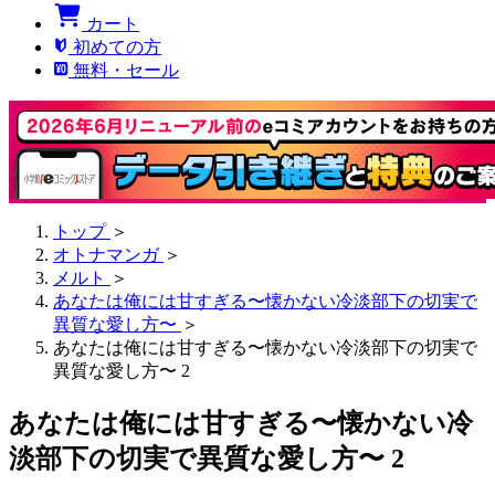
カート
初めての方
無料・セール
トップ
＞
オトナマンガ
＞
メルト
＞
あなたは俺には甘すぎる〜懐かない冷淡部下の切実で
異質な愛し方〜
＞
あなたは俺には甘すぎる〜懐かない冷淡部下の切実で
異質な愛し方〜 2
あなたは俺には甘すぎる〜懐かない冷
淡部下の切実で異質な愛し方〜 2