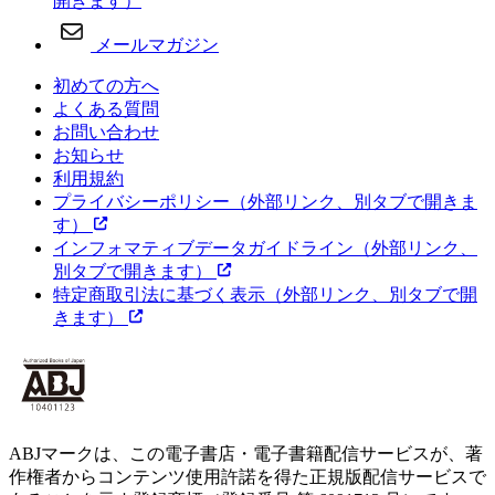
開きます）
メールマガジン
初めての方へ
よくある質問
お問い合わせ
お知らせ
利用規約
プライバシーポリシー
（外部リンク、別タブで開きま
す）
インフォマティブデータガイドライン
（外部リンク、
別タブで開きます）
特定商取引法に基づく表示
（外部リンク、別タブで開
きます）
ABJマークは、この電子書店・電子書籍配信サービスが、著
作権者からコンテンツ使用許諾を得た正規版配信サービスで