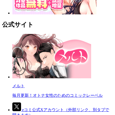
公式サイト
メルト
毎月更新！オトナ女性のためのコミックレーベル
eコミ公式Xアカウント
（外部リンク、別タブで