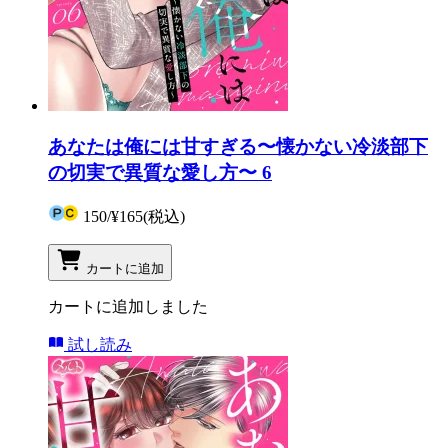
あなたは俺には甘すぎる〜懐かない冷淡部下
の切実で異質な愛し方〜 6
150
/
¥165
(税込)
カートに追加
カートに追加しました
試し読み