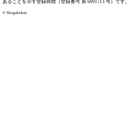
あることを示す登録商標（登録番号 第 6091713 号）です。
© Shogakukan