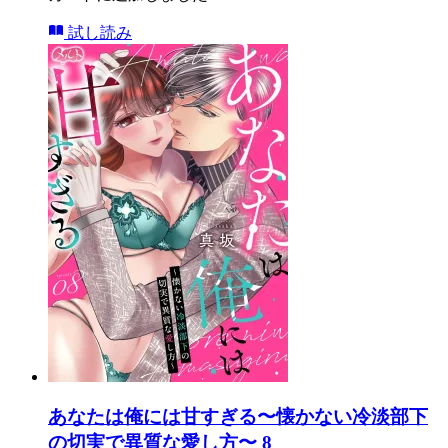
試し読み
あなたは俺には甘すぎる〜懐かない冷淡部下
の切実で異質な愛し方〜 8