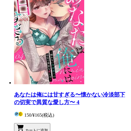
あなたは俺には甘すぎる〜懐かない冷淡部下
の切実で異質な愛し方〜 4
150
/
¥165
(税込)
カートに追加