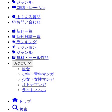
ジャンル
雑誌・レーベル
よくある質問
お問い合わせ
新刊一覧
新刊雑誌一覧
ランキング
ミッション
ジャンル
無料・セール作品
カテゴリ
総合
少年・青年マンガ
少女・女性マンガ
オトナマンガ
ライトノベル
トップ
検索