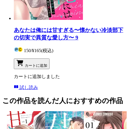
あなたは俺には甘すぎる〜懐かない冷淡部下
の切実で異質な愛し方〜 9
150
/
¥165
(税込)
カートに追加
カートに追加しました
試し読み
この作品を読んだ人におすすめの作品