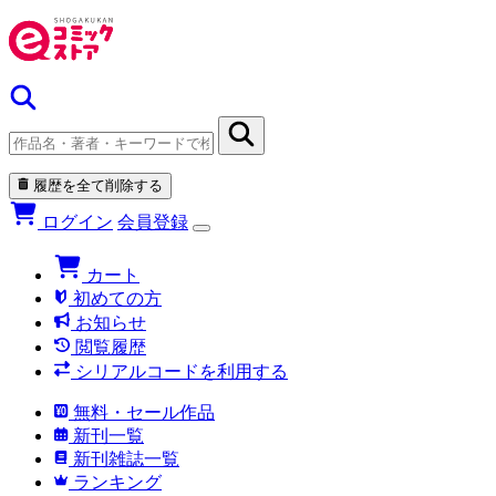
履歴を全て削除する
ログイン
会員登録
カート
初めての方
お知らせ
閲覧履歴
シリアルコードを利用する
無料・セール作品
新刊一覧
新刊雑誌一覧
ランキング