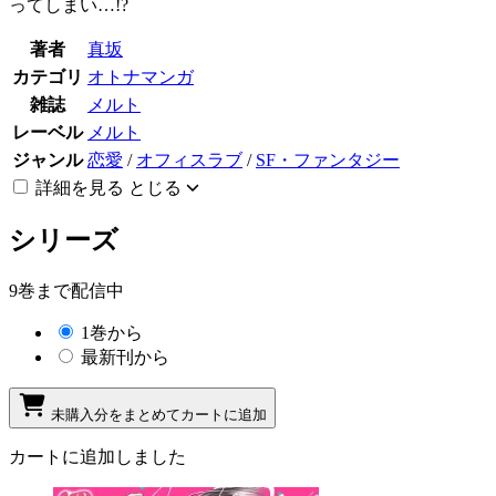
ってしまい…!?
著者
真坂
カテゴリ
オトナマンガ
雑誌
メルト
レーベル
メルト
ジャンル
恋愛
/
オフィスラブ
/
SF・ファンタジー
詳細を見る
とじる
シリーズ
9巻まで配信中
1巻から
最新刊から
未購入分をまとめてカートに追加
カートに追加しました