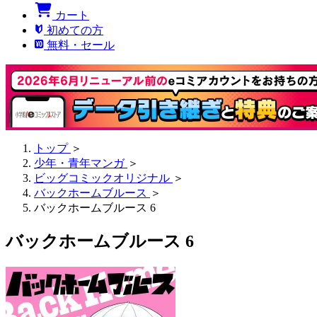
カート
初めての方
無料・セール
トップ
＞
少年・青年マンガ
＞
ビッグコミックオリジナル
＞
バックホームブルース
＞
バックホームブルース 6
バックホームブルース 6