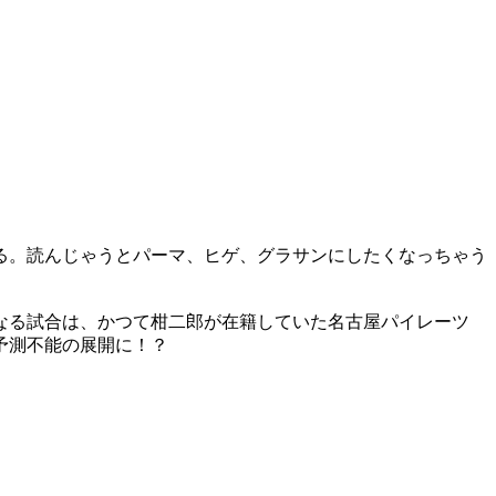
る。読んじゃうとパーマ、ヒゲ、グラサンにしたくなっちゃう
なる試合は、かつて柑二郎が在籍していた名古屋パイレーツ
予測不能の展開に！？