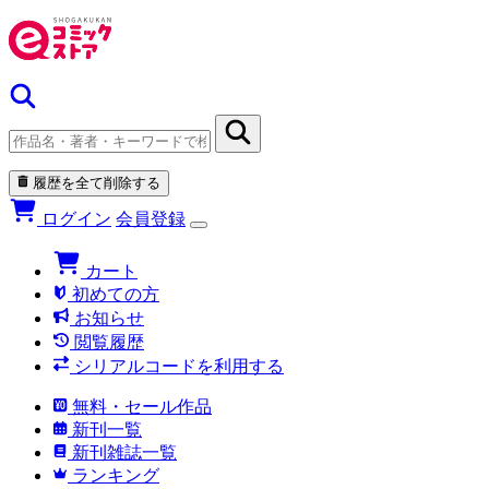
履歴を全て削除する
ログイン
会員登録
カート
初めての方
お知らせ
閲覧履歴
シリアルコードを利用する
無料・セール作品
新刊一覧
新刊雑誌一覧
ランキング