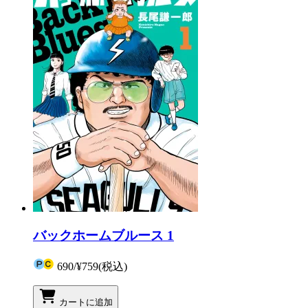
バックホームブルース 1
690
/
¥759
(税込)
カートに追加