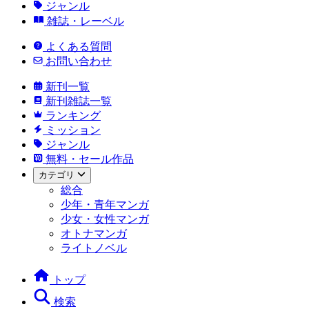
ジャンル
雑誌・レーベル
よくある質問
お問い合わせ
新刊一覧
新刊雑誌一覧
ランキング
ミッション
ジャンル
無料・セール作品
カテゴリ
総合
少年・青年マンガ
少女・女性マンガ
オトナマンガ
ライトノベル
トップ
検索