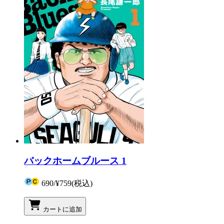
バックホームブルース 1
690
/
¥759
(税込)
カートに追加