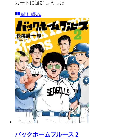
カートに追加しました
試し読み
バックホームブルース 2