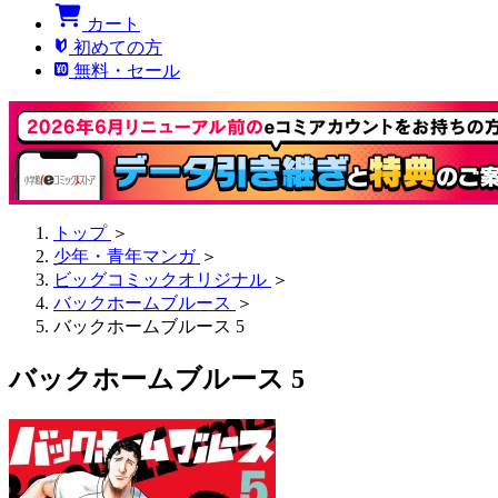
カート
初めての方
無料・セール
トップ
＞
少年・青年マンガ
＞
ビッグコミックオリジナル
＞
バックホームブルース
＞
バックホームブルース 5
バックホームブルース 5