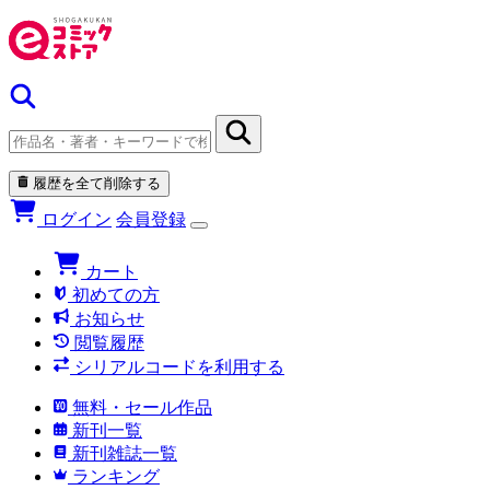
履歴を全て削除する
ログイン
会員登録
カート
初めての方
お知らせ
閲覧履歴
シリアルコードを利用する
無料・セール作品
新刊一覧
新刊雑誌一覧
ランキング