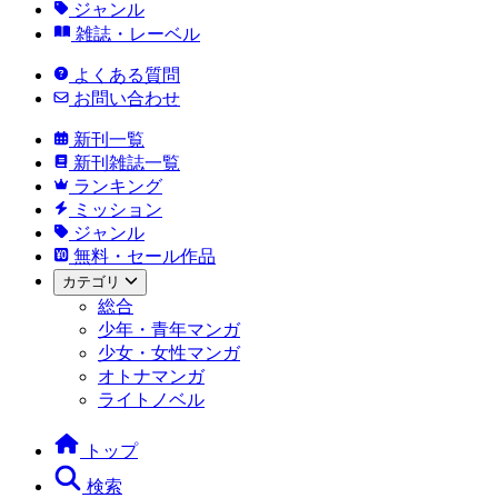
ジャンル
雑誌・レーベル
よくある質問
お問い合わせ
新刊一覧
新刊雑誌一覧
ランキング
ミッション
ジャンル
無料・セール作品
カテゴリ
総合
少年・青年マンガ
少女・女性マンガ
オトナマンガ
ライトノベル
トップ
検索