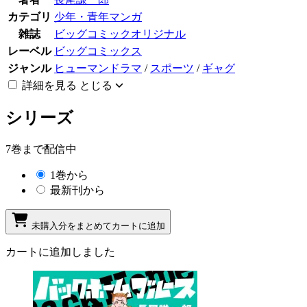
カテゴリ
少年・青年マンガ
雑誌
ビッグコミックオリジナル
レーベル
ビッグコミックス
ジャンル
ヒューマンドラマ
/
スポーツ
/
ギャグ
詳細を見る
とじる
シリーズ
7巻まで配信中
1巻から
最新刊から
未購入分をまとめてカートに追加
カートに追加しました