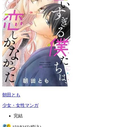
朝田とも
少女・女性マンガ
完結