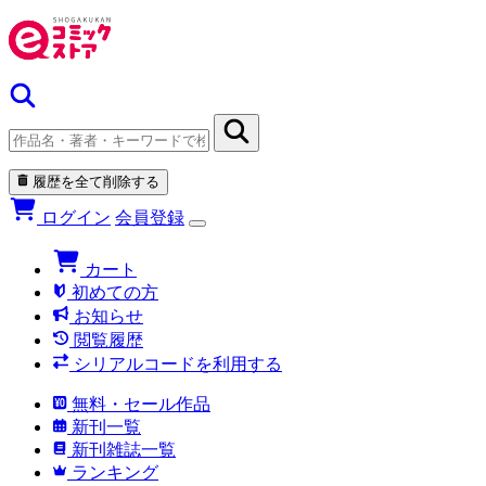
履歴を全て削除する
ログイン
会員登録
カート
初めての方
お知らせ
閲覧履歴
シリアルコードを利用する
無料・セール作品
新刊一覧
新刊雑誌一覧
ランキング