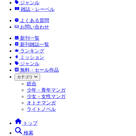
ジャンル
雑誌・レーベル
よくある質問
お問い合わせ
新刊一覧
新刊雑誌一覧
ランキング
ミッション
ジャンル
無料・セール作品
カテゴリ
総合
少年・青年マンガ
少女・女性マンガ
オトナマンガ
ライトノベル
トップ
検索