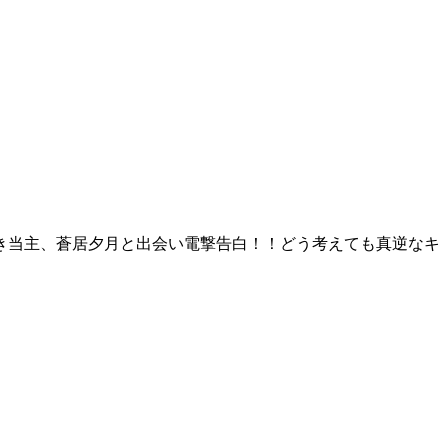
き当主、蒼居夕月と出会い電撃告白！！どう考えても真逆なキ