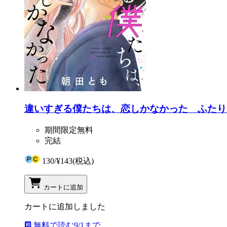
違いすぎる僕たちは、恋しかなかった ふたり
期間限定無料
完結
130
/
¥143
(税込)
カートに追加
カートに追加しました
無料で読む
9/1まで