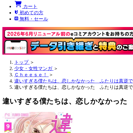
カート
初めての方
無料・セール
トップ
＞
少女・女性マンガ
＞
Ｃｈｅｅｓｅ！
＞
違いすぎる僕たちは、恋しかなかった ふたりは真逆で
違いすぎる僕たちは、恋しかなかった ふたりは真逆で
違いすぎる僕たちは、恋しかなかった 