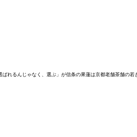
選ばれるんじゃなく、選ぶ」が信条の果蓮は京都老舗茶舗の若