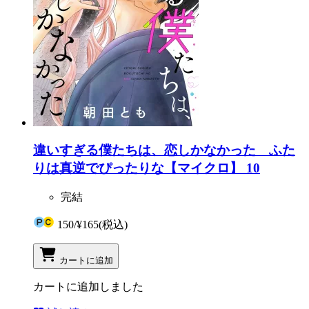
違いすぎる僕たちは、恋しかなかった ふた
りは真逆でぴったりな【マイクロ】 10
完結
150
/
¥165
(税込)
カートに追加
カートに追加しました