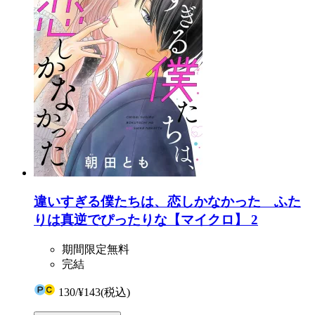
違いすぎる僕たちは、恋しかなかった ふた
りは真逆でぴったりな【マイクロ】 2
期間限定無料
完結
130
/
¥143
(税込)