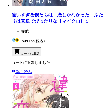
違いすぎる僕たちは、恋しかなかった ふた
りは真逆でぴったりな【マイクロ】 5
完結
150
/
¥165
(税込)
カートに追加
カートに追加しました
試し読み