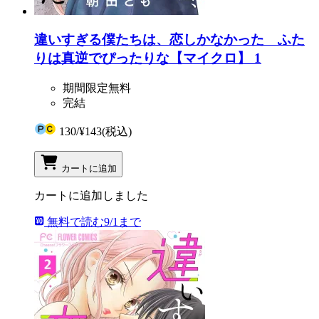
違いすぎる僕たちは、恋しかなかった ふた
りは真逆でぴったりな【マイクロ】 1
期間限定無料
完結
130
/
¥143
(税込)
カートに追加
カートに追加しました
無料で読む
9/1まで