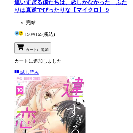
違いすぎる僕たちは、恋しかなかった ふた
りは真逆でぴったりな【マイクロ】 9
完結
150
/
¥165
(税込)
カートに追加
カートに追加しました
試し読み