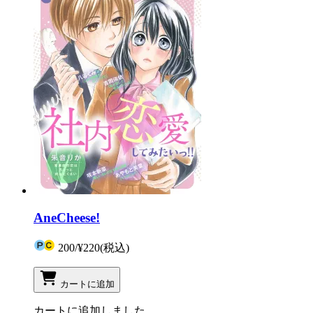
AneCheese!
200
/
¥220
(税込)
カートに追加
カートに追加しました