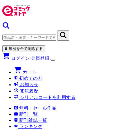
履歴を全て削除する
ログイン
会員登録
カート
初めての方
お知らせ
閲覧履歴
シリアルコードを利用する
無料・セール作品
新刊一覧
新刊雑誌一覧
ランキング