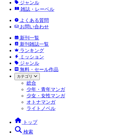
ジャンル
雑誌・レーベル
よくある質問
お問い合わせ
新刊一覧
新刊雑誌一覧
ランキング
ミッション
ジャンル
無料・セール作品
カテゴリ
総合
少年・青年マンガ
少女・女性マンガ
オトナマンガ
ライトノベル
トップ
検索