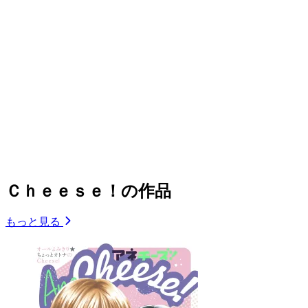
Ｃｈｅｅｓｅ！の作品
もっと見る