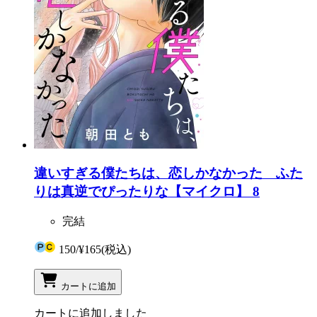
違いすぎる僕たちは、恋しかなかった ふた
りは真逆でぴったりな【マイクロ】 8
完結
150
/
¥165
(税込)
カートに追加
カートに追加しました