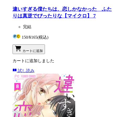
違いすぎる僕たちは、恋しかなかった ふた
りは真逆でぴったりな【マイクロ】 7
完結
150
/
¥165
(税込)
カートに追加
カートに追加しました
試し読み