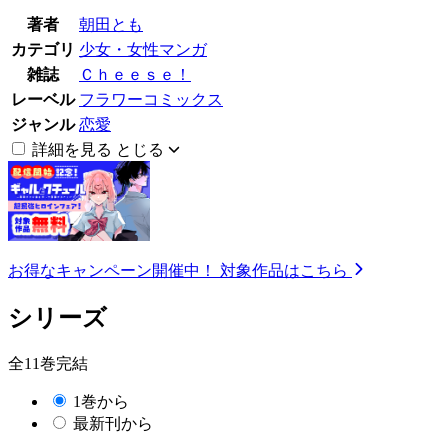
著者
朝田とも
カテゴリ
少女・女性マンガ
雑誌
Ｃｈｅｅｓｅ！
レーベル
フラワーコミックス
ジャンル
恋愛
詳細を見る
とじる
お得なキャンペーン開催中！
対象作品はこちら
シリーズ
全11巻完結
1巻から
最新刊から