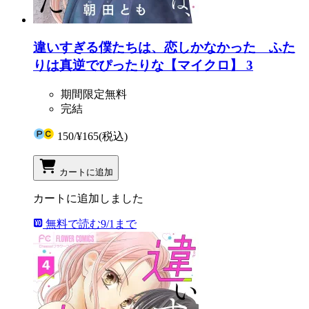
違いすぎる僕たちは、恋しかなかった ふた
りは真逆でぴったりな【マイクロ】 3
期間限定無料
完結
150
/
¥165
(税込)
カートに追加
カートに追加しました
無料で読む
9/1まで