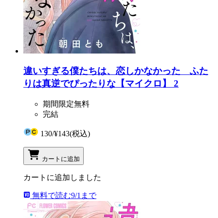
違いすぎる僕たちは、恋しかなかった ふた
りは真逆でぴったりな【マイクロ】 2
期間限定無料
完結
130
/
¥143
(税込)
カートに追加
カートに追加しました
無料で読む
9/1まで