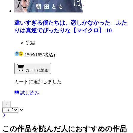
違いすぎる僕たちは、恋しかなかった ふた
りは真逆でぴったりな【マイクロ】 10
完結
150
/
¥165
(税込)
カートに追加
カートに追加しました
試し読み
この作品を読んだ人におすすめの作品