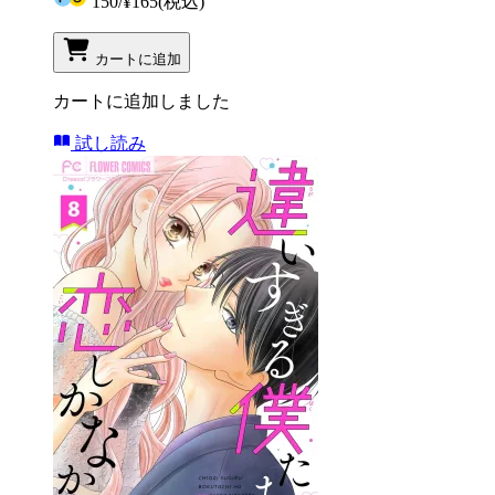
150
/
¥165
(税込)
カートに追加
カートに追加しました
試し読み