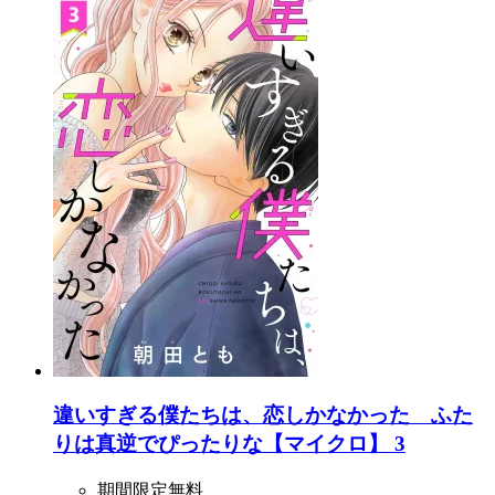
違いすぎる僕たちは、恋しかなかった ふた
りは真逆でぴったりな【マイクロ】 3
期間限定無料