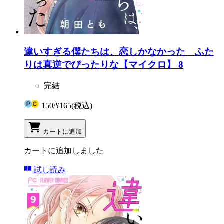
違いすぎる僕たちは、恋しかなかった ふた
りは真逆でぴったりな【マイクロ】 8
完結
150
/
¥165
(税込)
カートに追加
カートに追加しました
試し読み