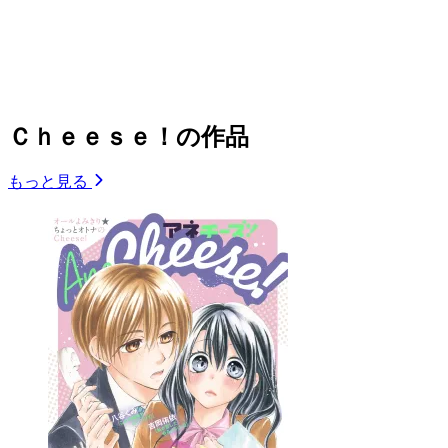
Ｃｈｅｅｓｅ！の作品
もっと見る