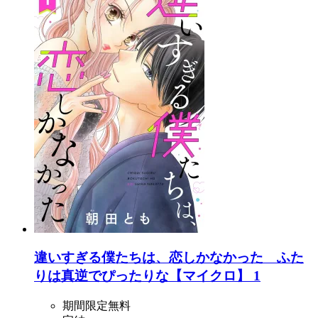
違いすぎる僕たちは、恋しかなかった ふた
りは真逆でぴったりな【マイクロ】 1
期間限定無料