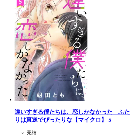
違いすぎる僕たちは、恋しかなかった ふた
りは真逆でぴったりな【マイクロ】 5
完結