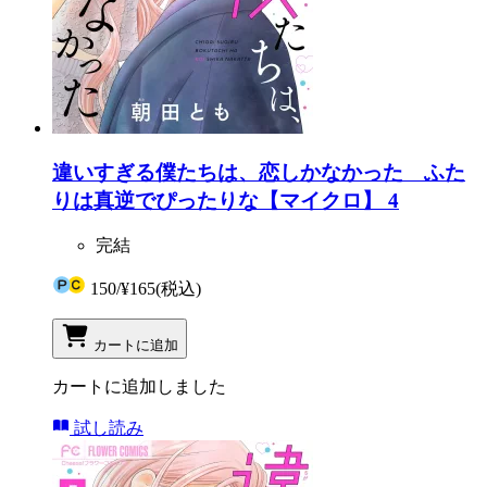
違いすぎる僕たちは、恋しかなかった ふた
りは真逆でぴったりな【マイクロ】 4
完結
150
/
¥165
(税込)
カートに追加
カートに追加しました
試し読み