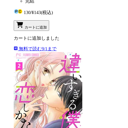
完結
130
/
¥143
(税込)
カートに追加
カートに追加しました
無料で読む
9/1まで