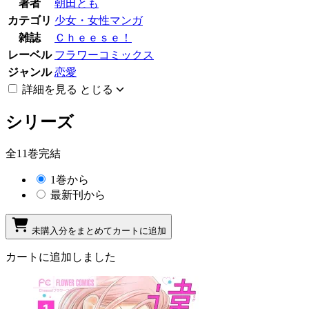
著者
朝田とも
カテゴリ
少女・女性マンガ
雑誌
Ｃｈｅｅｓｅ！
レーベル
フラワーコミックス
ジャンル
恋愛
詳細を見る
とじる
シリーズ
全11巻完結
1巻から
最新刊から
未購入分をまとめてカートに追加
カートに追加しました