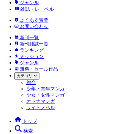
ジャンル
雑誌・レーベル
よくある質問
お問い合わせ
新刊一覧
新刊雑誌一覧
ランキング
ミッション
ジャンル
無料・セール作品
カテゴリ
総合
少年・青年マンガ
少女・女性マンガ
オトナマンガ
ライトノベル
トップ
検索