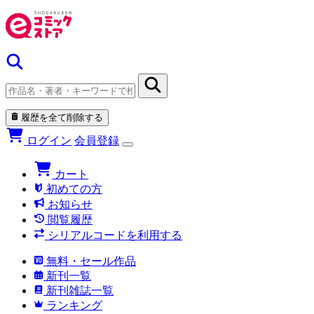
履歴を全て削除する
ログイン
会員登録
カート
初めての方
お知らせ
閲覧履歴
シリアルコードを利用する
無料・セール作品
新刊一覧
新刊雑誌一覧
ランキング