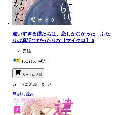
違いすぎる僕たちは、恋しかなかった ふた
りは真逆でぴったりな【マイクロ】 6
完結
150
/
¥165
(税込)
カートに追加
カートに追加しました
試し読み