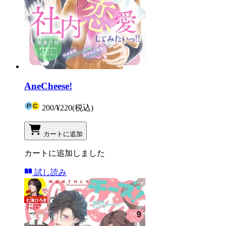
AneCheese!
200
/
¥220
(税込)
カートに追加
カートに追加しました
試し読み