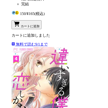
完結
150
/
¥165
(税込)
カートに追加
カートに追加しました
無料で読む
9/1まで