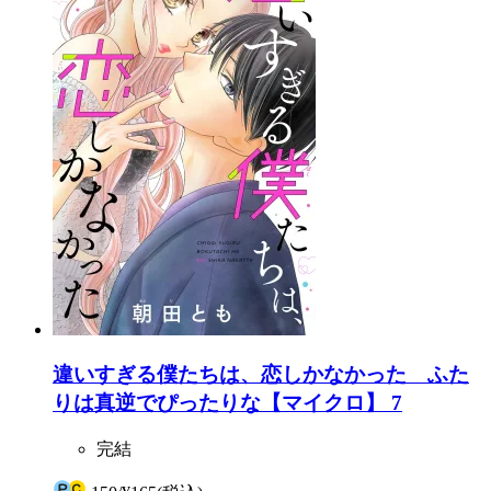
違いすぎる僕たちは、恋しかなかった ふた
りは真逆でぴったりな【マイクロ】 7
完結