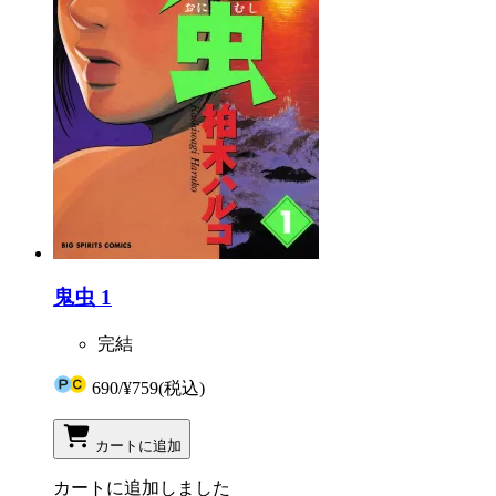
鬼虫 1
完結
690
/
¥759
(税込)
カートに追加
カートに追加しました