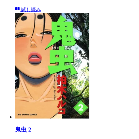
試し読み
鬼虫 2