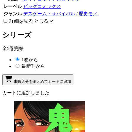
レーベル
ビッグコミックス
ジャンル
デスゲーム・サバイバル
/
歴史モノ
詳細を見る
とじる
シリーズ
全5巻完結
1巻から
最新刊から
未購入分をまとめてカートに追加
カートに追加しました