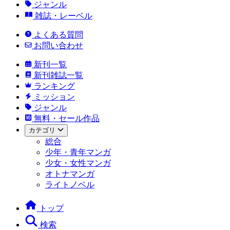
ジャンル
雑誌・レーベル
よくある質問
お問い合わせ
新刊一覧
新刊雑誌一覧
ランキング
ミッション
ジャンル
無料・セール作品
カテゴリ
総合
少年・青年マンガ
少女・女性マンガ
オトナマンガ
ライトノベル
トップ
検索