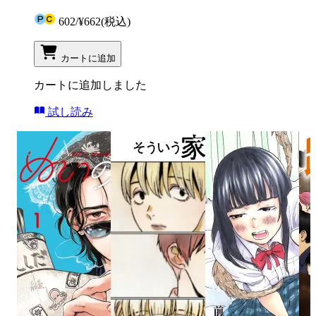
602
/
¥662
(税込)
カートに追加
カートに追加しました
試し読み