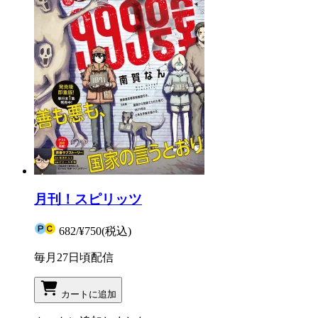
月刊！スピリッツ
682
/
¥750
(税込)
毎月27日頃配信
カートに追加