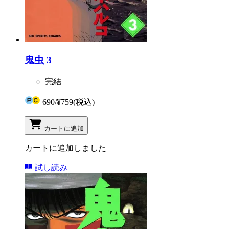
鬼虫 3
完結
690
/
¥759
(税込)
カートに追加
カートに追加しました
試し読み