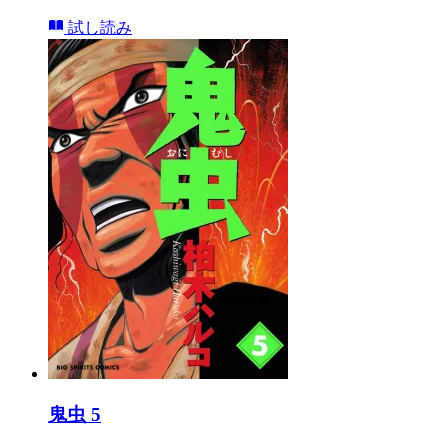
試し読み
鬼虫 5