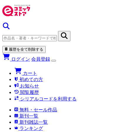
履歴を全て削除する
ログイン
会員登録
カート
初めての方
お知らせ
閲覧履歴
シリアルコードを利用する
無料・セール作品
新刊一覧
新刊雑誌一覧
ランキング