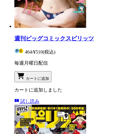
週刊ビッグコミックスピリッツ
464
/
¥510
(税込)
毎週月曜日配信
カートに追加
カートに追加しました
試し読み