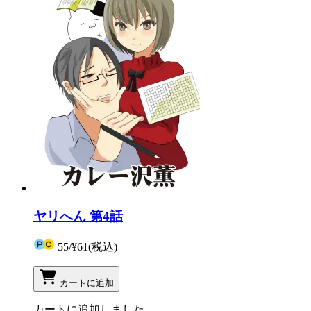
ヤリへん 第4話
55
/
¥61
(税込)
カートに追加
カートに追加しました