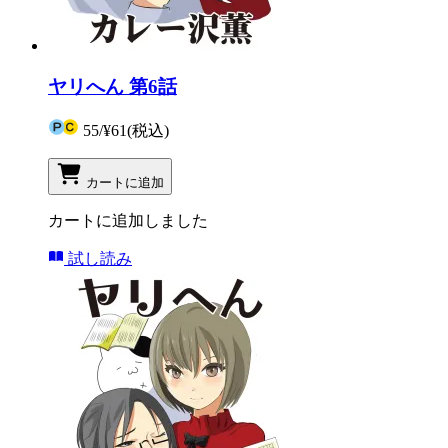
ヤリへん 第6話
55
/
¥61
(税込)
カートに追加
カートに追加しました
試し読み