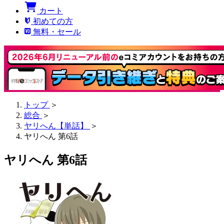
カート
初めての方
無料・セール
トップ
＞
総合
＞
ヤリへん【単話】
＞
ヤリへん 第6話
ヤリへん 第6話