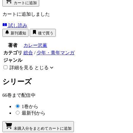
カートに追加
カートに追加しました
試し読み
新刊通知
後で買う
著者
カレー沢薫
カテゴリ
総合
/
少年・青年マンガ
ジャンル
詳細を見る
とじる
シリーズ
66巻まで配信中
1巻から
最新刊から
未購入分をまとめてカートに追加