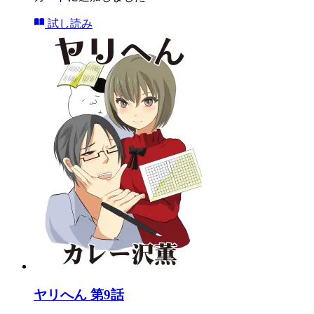
試し読み
ヤリへん 第9話