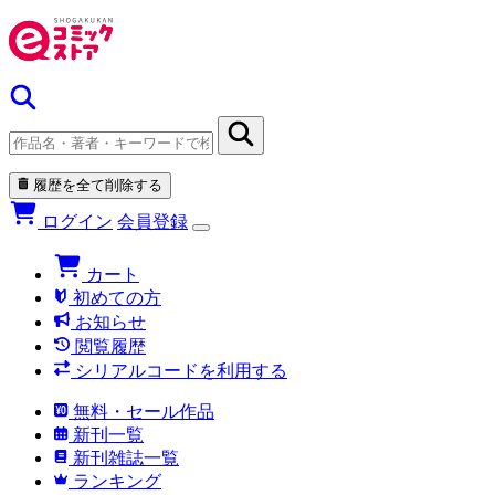
履歴を全て削除する
ログイン
会員登録
カート
初めての方
お知らせ
閲覧履歴
シリアルコードを利用する
無料・セール作品
新刊一覧
新刊雑誌一覧
ランキング