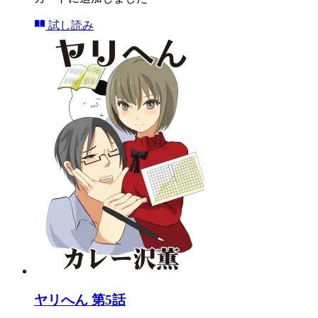
試し読み
ヤリへん 第5話