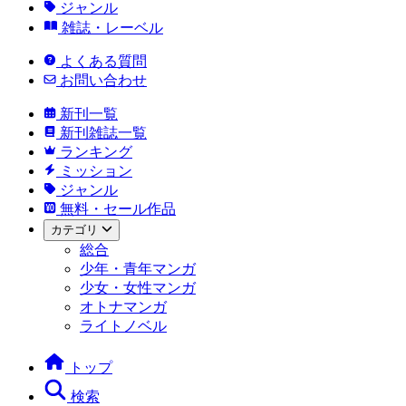
ジャンル
雑誌・レーベル
よくある質問
お問い合わせ
新刊一覧
新刊雑誌一覧
ランキング
ミッション
ジャンル
無料・セール作品
カテゴリ
総合
少年・青年マンガ
少女・女性マンガ
オトナマンガ
ライトノベル
トップ
検索