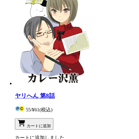
ヤリへん 第8話
55
/
¥61
(税込)
カートに追加
カートに追加しました