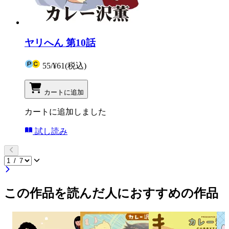
ヤリへん 第10話
55
/
¥61
(税込)
カートに追加
カートに追加しました
試し読み
この作品を読んだ人におすすめの作品