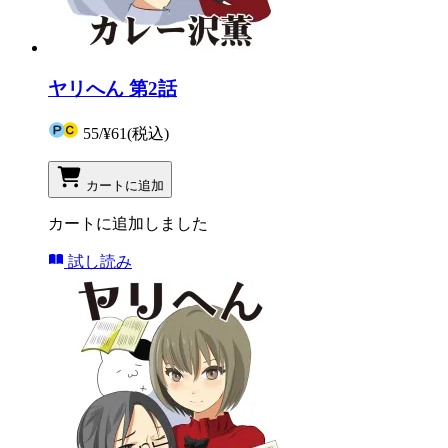
ヤリへん 第2話
55
/
¥61
(税込)
カートに追加
カートに追加しました
試し読み