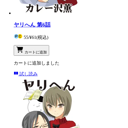
ヤリへん 第6話
55
/
¥61
(税込)
カートに追加
カートに追加しました
試し読み