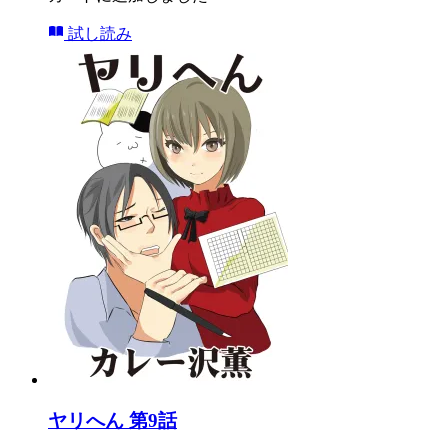
試し読み
ヤリへん 第9話