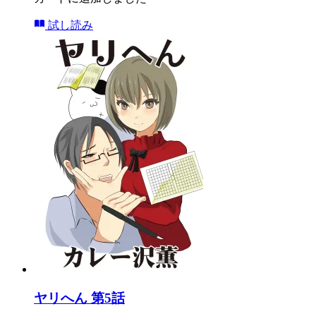
試し読み
ヤリへん 第5話