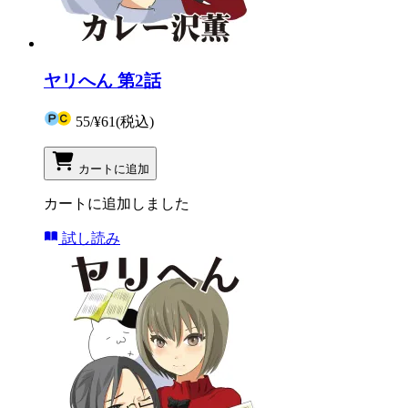
ヤリへん 第2話
55
/
¥61
(税込)
カートに追加
カートに追加しました
試し読み