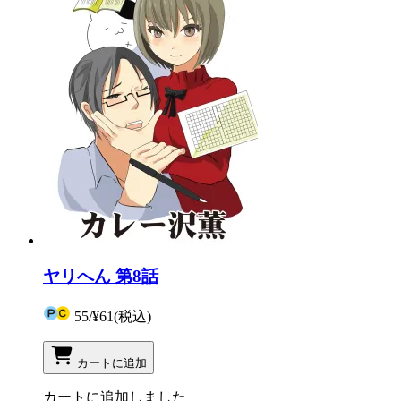
ヤリへん 第8話
55
/
¥61
(税込)
カートに追加
カートに追加しました