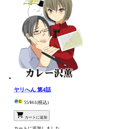
ヤリへん 第4話
55
/
¥61
(税込)
カートに追加
カートに追加しました