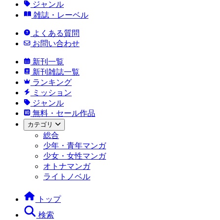
ジャンル
雑誌・レーベル
よくある質問
お問い合わせ
新刊一覧
新刊雑誌一覧
ランキング
ミッション
ジャンル
無料・セール作品
カテゴリ
総合
少年・青年マンガ
少女・女性マンガ
オトナマンガ
ライトノベル
トップ
検索