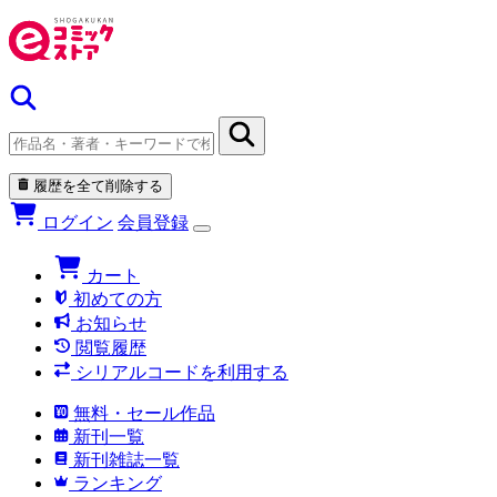
履歴を全て削除する
ログイン
会員登録
カート
初めての方
お知らせ
閲覧履歴
シリアルコードを利用する
無料・セール作品
新刊一覧
新刊雑誌一覧
ランキング