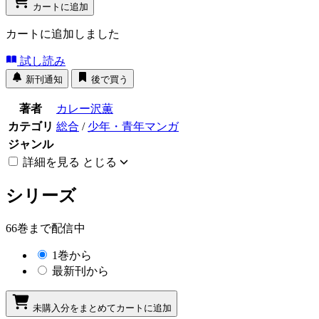
カートに追加
カートに追加しました
試し読み
新刊通知
後で買う
著者
カレー沢薫
カテゴリ
総合
/
少年・青年マンガ
ジャンル
詳細を見る
とじる
シリーズ
66巻まで配信中
1巻から
最新刊から
未購入分をまとめてカートに追加