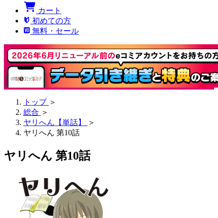
カート
初めての方
無料・セール
トップ
＞
総合
＞
ヤリへん【単話】
＞
ヤリへん 第10話
ヤリへん 第10話