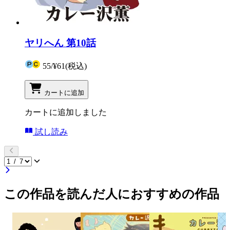
ヤリへん 第10話
55
/
¥61
(税込)
カートに追加
カートに追加しました
試し読み
この作品を読んだ人におすすめの作品