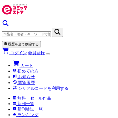
履歴を全て削除する
ログイン
会員登録
カート
初めての方
お知らせ
閲覧履歴
シリアルコードを利用する
無料・セール作品
新刊一覧
新刊雑誌一覧
ランキング