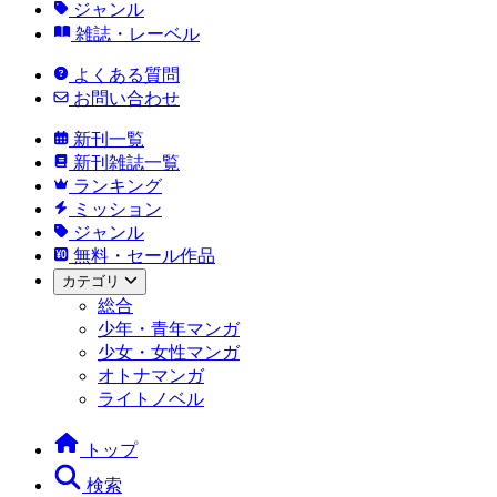
ジャンル
雑誌・レーベル
よくある質問
お問い合わせ
新刊一覧
新刊雑誌一覧
ランキング
ミッション
ジャンル
無料・セール作品
カテゴリ
総合
少年・青年マンガ
少女・女性マンガ
オトナマンガ
ライトノベル
トップ
検索