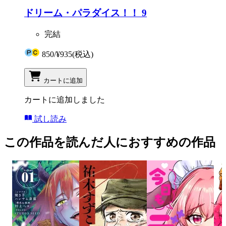
ドリーム・パラダイス！！ 9
完結
850
/
¥935
(税込)
カートに追加
カートに追加しました
試し読み
この作品を読んだ人におすすめの作品