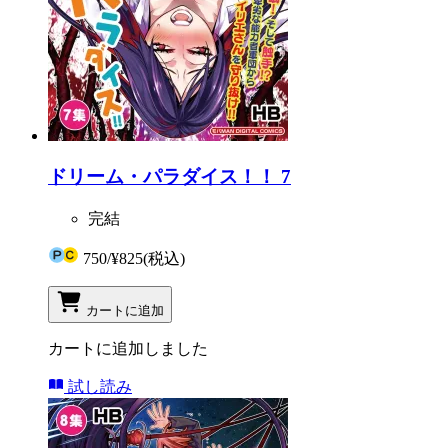
ドリーム・パラダイス！！ 7
完結
750
/
¥825
(税込)
カートに追加
カートに追加しました
試し読み