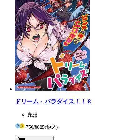
ドリーム・パラダイス！！ 8
完結
750
/
¥825
(税込)