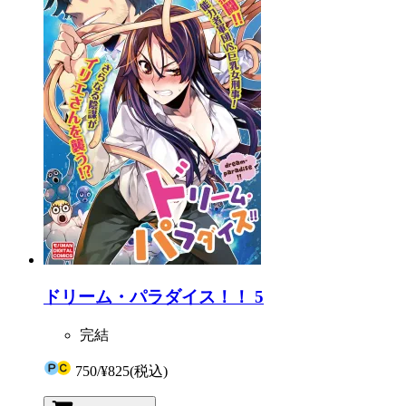
ドリーム・パラダイス！！ 5
完結
750
/
¥825
(税込)