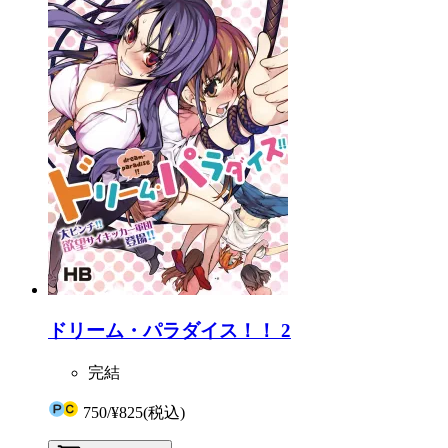
ドリーム・パラダイス！！ 2
完結
750
/
¥825
(税込)