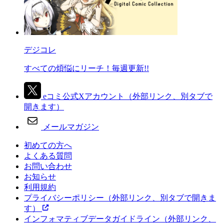
デジコレ
すべての煩悩にリーチ！毎週更新!!
eコミ公式Xアカウント
（外部リンク、別タブで
開きます）
メールマガジン
初めての方へ
よくある質問
お問い合わせ
お知らせ
利用規約
プライバシーポリシー
（外部リンク、別タブで開きま
す）
インフォマティブデータガイドライン
（外部リンク、