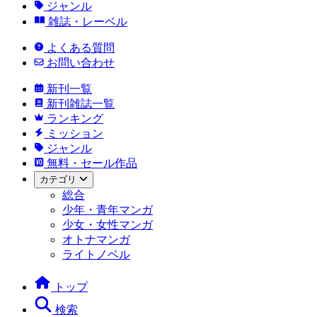
ジャンル
雑誌・レーベル
よくある質問
お問い合わせ
新刊一覧
新刊雑誌一覧
ランキング
ミッション
ジャンル
無料・セール作品
カテゴリ
総合
少年・青年マンガ
少女・女性マンガ
オトナマンガ
ライトノベル
トップ
検索