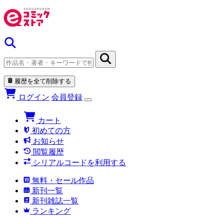
履歴を全て削除する
ログイン
会員登録
カート
初めての方
お知らせ
閲覧履歴
シリアルコードを利用する
無料・セール作品
新刊一覧
新刊雑誌一覧
ランキング