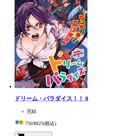
ドリーム・パラダイス！！ 8
完結
750
/
¥825
(税込)