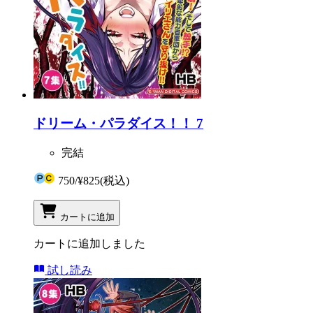
ドリーム・パラダイス！！ 7
完結
750
/
¥825
(税込)
カートに追加
カートに追加しました
試し読み