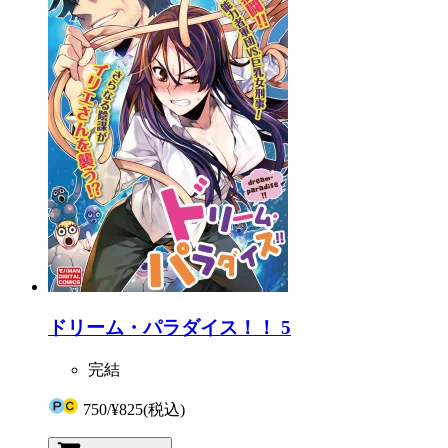
ドリーム・パラダイス！！ 5
完結
750
/
¥825
(税込)