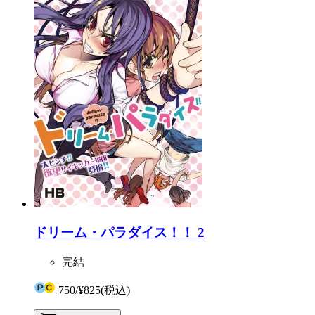
ドリーム・パラダイス！！ 2
完結
750
/
¥825
(税込)