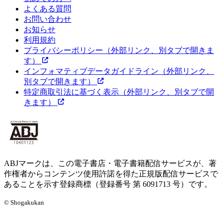
よくある質問
お問い合わせ
お知らせ
利用規約
プライバシーポリシー
（外部リンク、別タブで開きま
す）
インフォマティブデータガイドライン
（外部リンク、
別タブで開きます）
特定商取引法に基づく表示
（外部リンク、別タブで開
きます）
ABJマークは、この電子書店・電子書籍配信サービスが、著
作権者からコンテンツ使用許諾を得た正規版配信サービスで
あることを示す登録商標（登録番号 第 6091713 号）です。
© Shogakukan