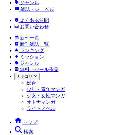
ジャンル
雑誌・レーベル
よくある質問
お問い合わせ
新刊一覧
新刊雑誌一覧
ランキング
ミッション
ジャンル
無料・セール作品
カテゴリ
総合
少年・青年マンガ
少女・女性マンガ
オトナマンガ
ライトノベル
トップ
検索