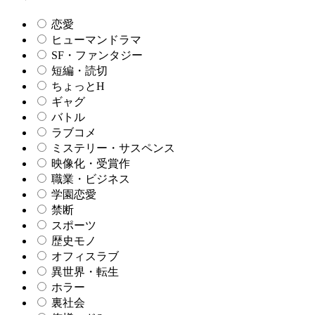
恋愛
ヒューマンドラマ
SF・ファンタジー
短編・読切
ちょっとH
ギャグ
バトル
ラブコメ
ミステリー・サスペンス
映像化・受賞作
職業・ビジネス
学園恋愛
禁断
スポーツ
歴史モノ
オフィスラブ
異世界・転生
ホラー
裏社会