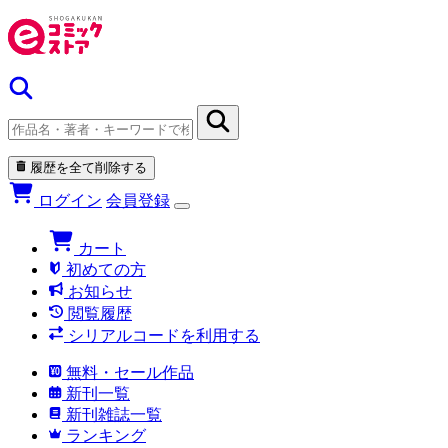
履歴を全て削除する
ログイン
会員登録
カート
初めての方
お知らせ
閲覧履歴
シリアルコードを利用する
無料・セール作品
新刊一覧
新刊雑誌一覧
ランキング