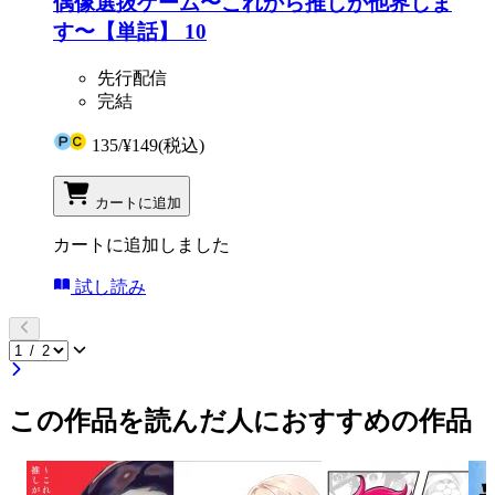
偶像選抜ゲーム〜これから推しが他界しま
す〜【単話】 10
先行配信
完結
135
/
¥149
(税込)
カートに追加
カートに追加しました
試し読み
この作品を読んだ人におすすめの作品