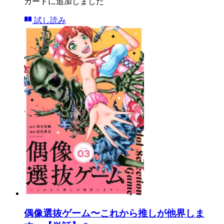
カートに追加しました
試し読み
偶像選抜ゲーム〜これから推しが他界しま