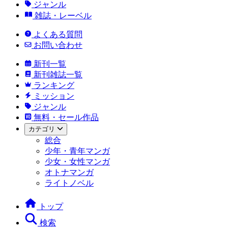
ジャンル
雑誌・レーベル
よくある質問
お問い合わせ
新刊一覧
新刊雑誌一覧
ランキング
ミッション
ジャンル
無料・セール作品
カテゴリ
総合
少年・青年マンガ
少女・女性マンガ
オトナマンガ
ライトノベル
トップ
検索