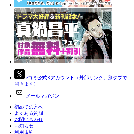
eコミ公式Xアカウント
（外部リンク、別タブで
開きます）
メールマガジン
初めての方へ
よくある質問
お問い合わせ
お知らせ
利用規約