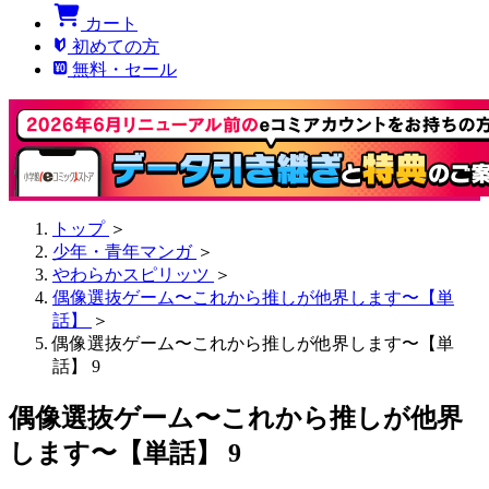
カート
初めての方
無料・セール
トップ
＞
少年・青年マンガ
＞
やわらかスピリッツ
＞
偶像選抜ゲーム〜これから推しが他界します〜【単
話】
＞
偶像選抜ゲーム〜これから推しが他界します〜【単
話】 9
偶像選抜ゲーム〜これから推しが他界
します〜【単話】 9