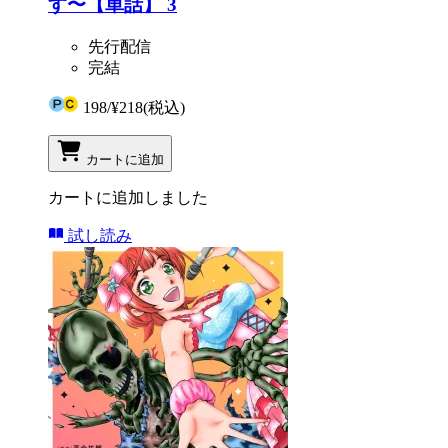
す〜【単話】 3
先行配信
完結
198
/
¥218
(税込)
カートに追加
カートに追加しました
試し読み