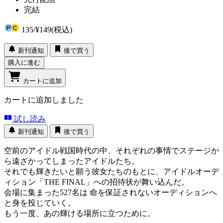
完結
135
/
¥149
(税込)
新刊通知
後で買う
購入に進む
カートに追加
カートに追加しました
試し読み
新刊通知
後で買う
空前のアイドル戦国時代の中、それぞれの事情でステージか
ら遠ざかってしまったアイドルたち。
それでも輝きたいと願う彼女たちのもとに、アイドルオーデ
ィション「THE FINAL」への招待状が舞い込んだ。
会場に集まった527名は 命を保証されないオーディションへ
と身を投じていく。
もう一度、あの輝ける場所に立つために。