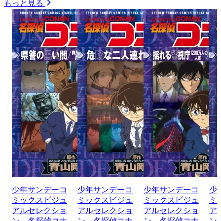
もっと見る
少年サンデーコ
少年サンデーコ
少年サンデーコ
少
ミックスビジュ
ミックスビジュ
ミックスビジュ
ミ
アルセレクショ
アルセレクショ
アルセレクショ
ア
ン 名探偵コナ
ン 名探偵コナ
ン 名探偵コナ
ン