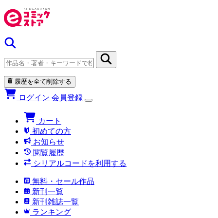
履歴を全て削除する
ログイン
会員登録
カート
初めての方
お知らせ
閲覧履歴
シリアルコードを利用する
無料・セール作品
新刊一覧
新刊雑誌一覧
ランキング