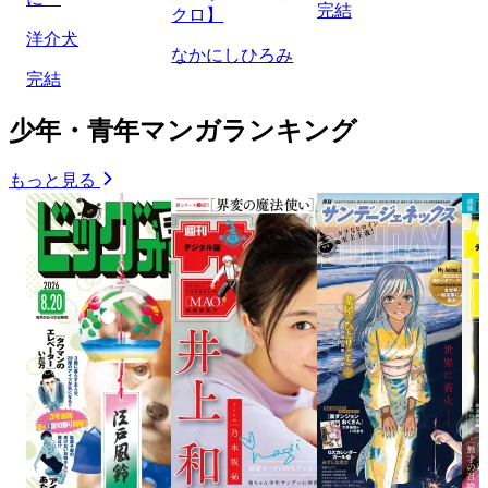
完結
クロ】
洋介犬
なかにしひろみ
完結
少年・青年マンガランキング
もっと見る