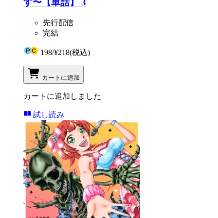
す〜【単話】 3
先行配信
完結
198
/
¥218
(税込)
カートに追加
カートに追加しました
試し読み