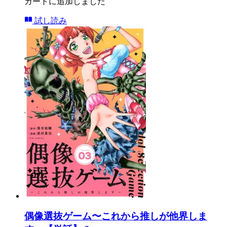
カートに追加しました
試し読み
偶像選抜ゲーム〜これから推しが他界しま