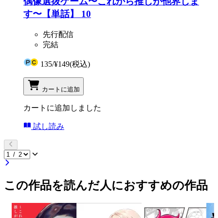
偶像選抜ゲーム〜これから推しが他界しま
す〜【単話】 10
先行配信
完結
135
/
¥149
(税込)
カートに追加
カートに追加しました
試し読み
この作品を読んだ人におすすめの作品