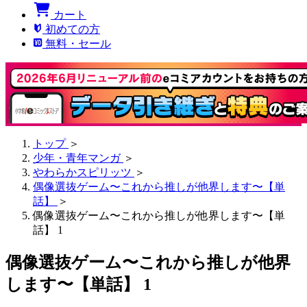
カート
初めての方
無料・セール
トップ
＞
少年・青年マンガ
＞
やわらかスピリッツ
＞
偶像選抜ゲーム〜これから推しが他界します〜【単
話】
＞
偶像選抜ゲーム〜これから推しが他界します〜【単
話】 1
偶像選抜ゲーム〜これから推しが他界
します〜【単話】 1