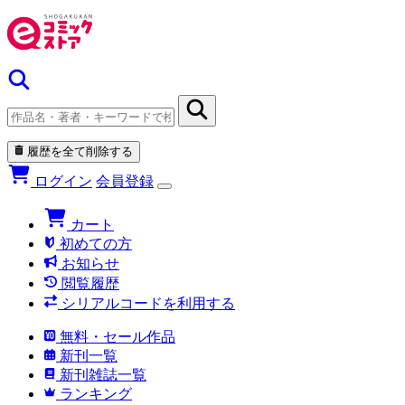
履歴を全て削除する
ログイン
会員登録
カート
初めての方
お知らせ
閲覧履歴
シリアルコードを利用する
無料・セール作品
新刊一覧
新刊雑誌一覧
ランキング