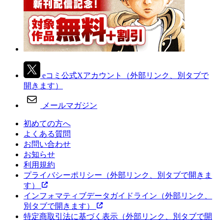
eコミ公式Xアカウント
（外部リンク、別タブで
開きます）
メールマガジン
初めての方へ
よくある質問
お問い合わせ
お知らせ
利用規約
プライバシーポリシー
（外部リンク、別タブで開きま
す）
インフォマティブデータガイドライン
（外部リンク、
別タブで開きます）
特定商取引法に基づく表示
（外部リンク、別タブで開