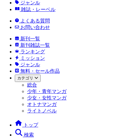
ジャンル
雑誌・レーベル
よくある質問
お問い合わせ
新刊一覧
新刊雑誌一覧
ランキング
ミッション
ジャンル
無料・セール作品
カテゴリ
総合
少年・青年マンガ
少女・女性マンガ
オトナマンガ
ライトノベル
トップ
検索