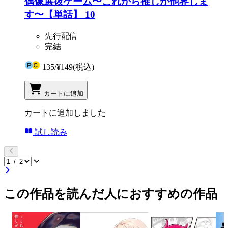
偶像選抜ゲーム〜これから推しが他界しま
す〜【単話】 10
先行配信
完結
135
/
¥149
(税込)
カートに追加
カートに追加しました
試し読み
この作品を読んだ人におすすめの作品