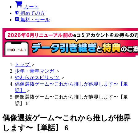
カート
初めての方
無料・セール
トップ
＞
少年・青年マンガ
＞
やわらかスピリッツ
＞
偶像選抜ゲーム〜これから推しが他界します〜【単
話】
＞
偶像選抜ゲーム〜これから推しが他界します〜【単
話】 6
偶像選抜ゲーム〜これから推しが他界
します〜【単話】 6