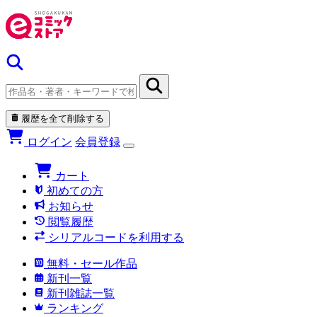
履歴を全て削除する
ログイン
会員登録
カート
初めての方
お知らせ
閲覧履歴
シリアルコードを利用する
無料・セール作品
新刊一覧
新刊雑誌一覧
ランキング