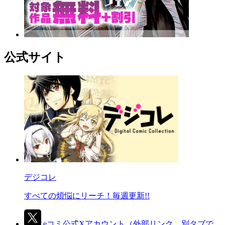
公式サイト
デジコレ
すべての煩悩にリーチ！毎週更新!!
eコミ公式Xアカウント
（外部リンク、別タブで