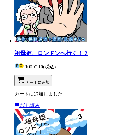
祖母姫、ロンドンへ行く！ 2
100
/
¥110
(税込)
カートに追加
カートに追加しました
試し読み