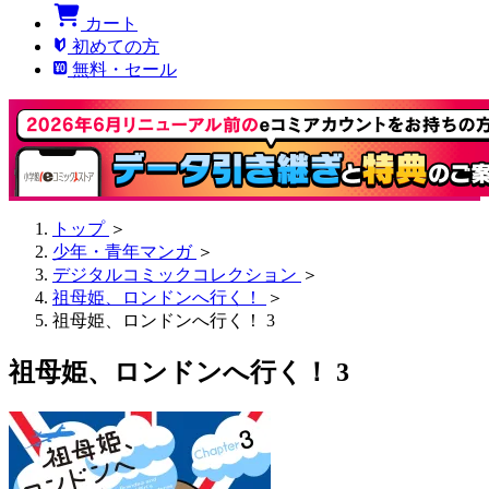
カート
初めての方
無料・セール
トップ
＞
少年・青年マンガ
＞
デジタルコミックコレクション
＞
祖母姫、ロンドンへ行く！
＞
祖母姫、ロンドンへ行く！ 3
祖母姫、ロンドンへ行く！ 3