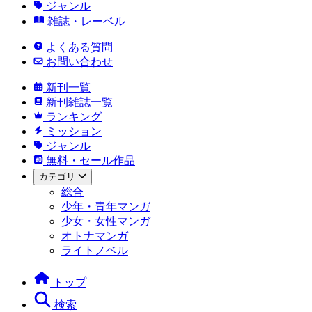
ジャンル
雑誌・レーベル
よくある質問
お問い合わせ
新刊一覧
新刊雑誌一覧
ランキング
ミッション
ジャンル
無料・セール作品
カテゴリ
総合
少年・青年マンガ
少女・女性マンガ
オトナマンガ
ライトノベル
トップ
検索