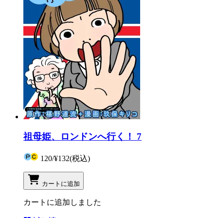
祖母姫、ロンドンへ行く！ 7
120
/
¥132
(税込)
カートに追加
カートに追加しました