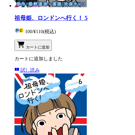
祖母姫、ロンドンへ行く！ 5
100
/
¥110
(税込)
カートに追加
カートに追加しました
試し読み