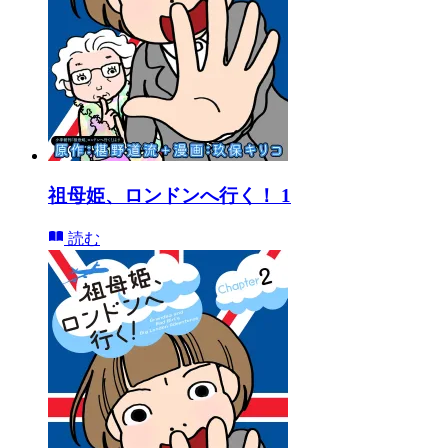
祖母姫、ロンドンへ行く！ 1
読む