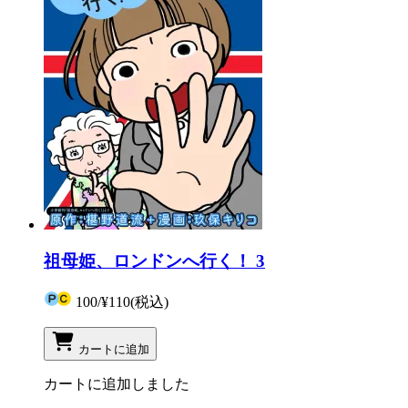
祖母姫、ロンドンへ行く！ 3
100
/
¥110
(税込)
カートに追加
カートに追加しました