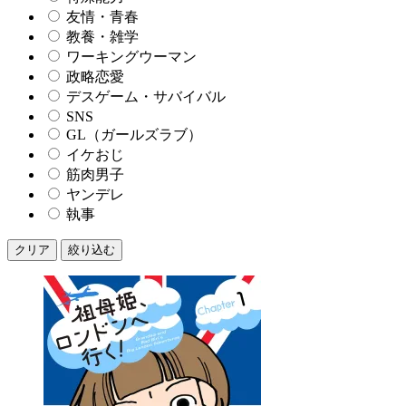
友情・青春
教養・雑学
ワーキングウーマン
政略恋愛
デスゲーム・サバイバル
SNS
GL（ガールズラブ）
イケおじ
筋肉男子
ヤンデレ
執事
クリア
絞り込む