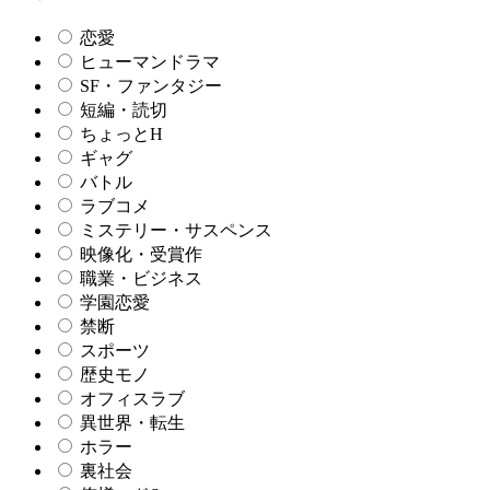
恋愛
ヒューマンドラマ
SF・ファンタジー
短編・読切
ちょっとH
ギャグ
バトル
ラブコメ
ミステリー・サスペンス
映像化・受賞作
職業・ビジネス
学園恋愛
禁断
スポーツ
歴史モノ
オフィスラブ
異世界・転生
ホラー
裏社会