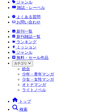
ジャンル
雑誌・レーベル
よくある質問
お問い合わせ
新刊一覧
新刊雑誌一覧
ランキング
ミッション
ジャンル
無料・セール作品
カテゴリ
総合
少年・青年マンガ
少女・女性マンガ
オトナマンガ
ライトノベル
トップ
検索