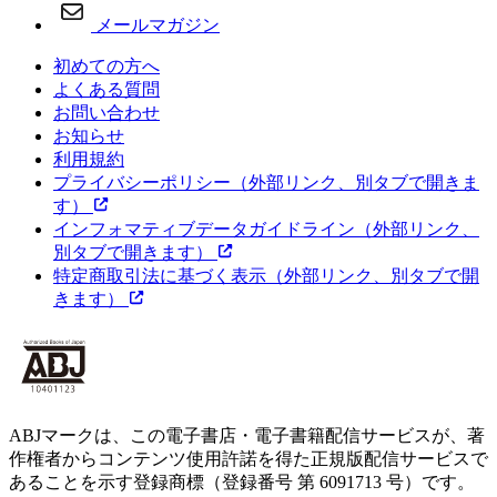
メールマガジン
初めての方へ
よくある質問
お問い合わせ
お知らせ
利用規約
プライバシーポリシー
（外部リンク、別タブで開きま
す）
インフォマティブデータガイドライン
（外部リンク、
別タブで開きます）
特定商取引法に基づく表示
（外部リンク、別タブで開
きます）
ABJマークは、この電子書店・電子書籍配信サービスが、著
作権者からコンテンツ使用許諾を得た正規版配信サービスで
あることを示す登録商標（登録番号 第 6091713 号）です。