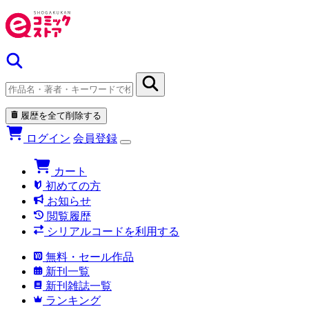
履歴を全て削除する
ログイン
会員登録
カート
初めての方
お知らせ
閲覧履歴
シリアルコードを利用する
無料・セール作品
新刊一覧
新刊雑誌一覧
ランキング