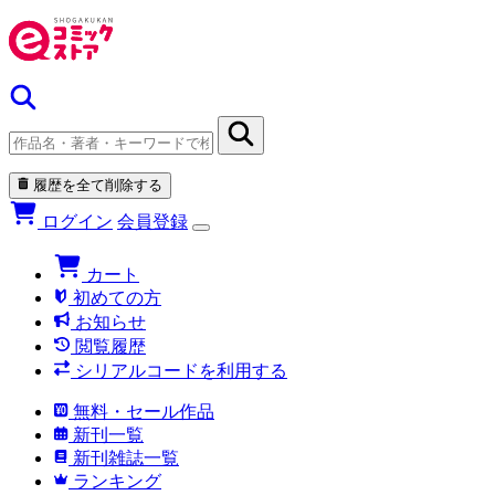
履歴を全て削除する
ログイン
会員登録
カート
初めての方
お知らせ
閲覧履歴
シリアルコードを利用する
無料・セール作品
新刊一覧
新刊雑誌一覧
ランキング