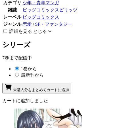
カテゴリ
少年・青年マンガ
雑誌
ビッグコミックスピリッツ
レーベル
ビッグコミックス
ジャンル
恋愛
/
SF・ファンタジー
詳細を見る
とじる
シリーズ
7巻まで配信中
1巻から
最新刊から
未購入分をまとめてカートに追加
カートに追加しました