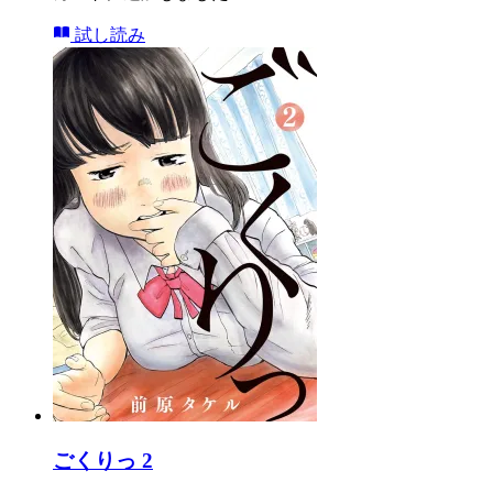
試し読み
ごくりっ 2