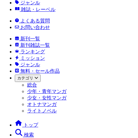
ジャンル
雑誌・レーベル
よくある質問
お問い合わせ
新刊一覧
新刊雑誌一覧
ランキング
ミッション
ジャンル
無料・セール作品
カテゴリ
総合
少年・青年マンガ
少女・女性マンガ
オトナマンガ
ライトノベル
トップ
検索