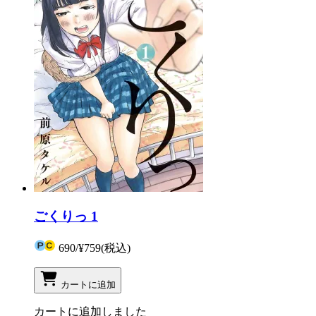
ごくりっ 1
690
/
¥759
(税込)
カートに追加
カートに追加しました