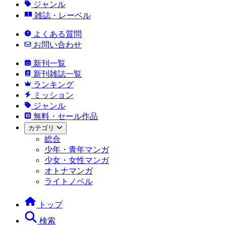
ジャンル
雑誌・レーベル
よくある質問
お問い合わせ
新刊一覧
新刊雑誌一覧
ランキング
ミッション
ジャンル
無料・セール作品
カテゴリ
総合
少年・青年マンガ
少女・女性マンガ
オトナマンガ
ライトノベル
トップ
検索