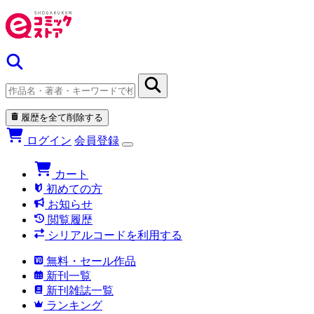
履歴を全て削除する
ログイン
会員登録
カート
初めての方
お知らせ
閲覧履歴
シリアルコードを利用する
無料・セール作品
新刊一覧
新刊雑誌一覧
ランキング