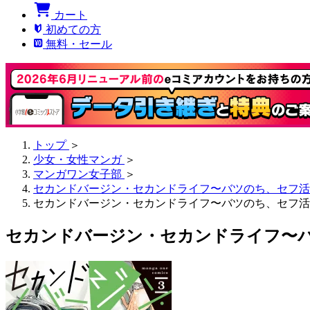
カート
初めての方
無料・セール
トップ
＞
少女・女性マンガ
＞
マンガワン女子部
＞
セカンドバージン・セカンドライフ〜バツのち、セフ活
セカンドバージン・セカンドライフ〜バツのち、セフ活〜
セカンドバージン・セカンドライフ〜バ