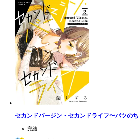
セカンドバージン・セカンドライフ〜バツのち、
完結