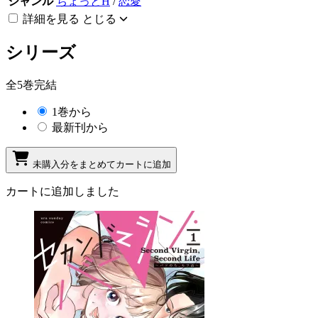
ジャンル
ちょっとH
/
恋愛
詳細を見る
とじる
シリーズ
全5巻完結
1巻から
最新刊から
未購入分をまとめてカートに追加
カートに追加しました