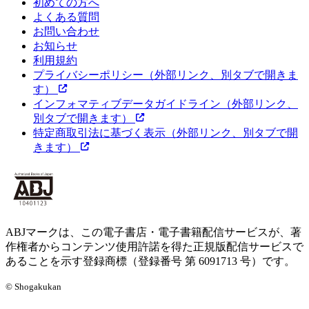
初めての方へ
よくある質問
お問い合わせ
お知らせ
利用規約
プライバシーポリシー
（外部リンク、別タブで開きま
す）
インフォマティブデータガイドライン
（外部リンク、
別タブで開きます）
特定商取引法に基づく表示
（外部リンク、別タブで開
きます）
ABJマークは、この電子書店・電子書籍配信サービスが、著
作権者からコンテンツ使用許諾を得た正規版配信サービスで
あることを示す登録商標（登録番号 第 6091713 号）です。
© Shogakukan