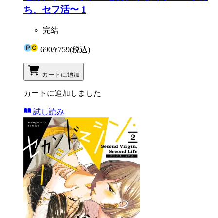
ち、セフ活〜 1
完結
690
/
¥759
(税込)
カートに追加
カートに追加しました
試し読み