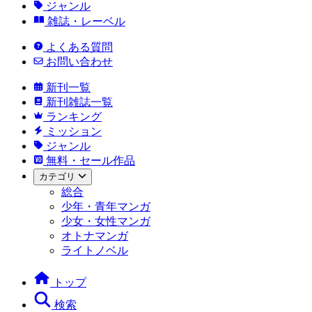
ジャンル
雑誌・レーベル
よくある質問
お問い合わせ
新刊一覧
新刊雑誌一覧
ランキング
ミッション
ジャンル
無料・セール作品
カテゴリ
総合
少年・青年マンガ
少女・女性マンガ
オトナマンガ
ライトノベル
トップ
検索