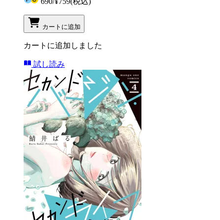
690
/
¥759
(税込)
カートに追加
カートに追加しました
試し読み