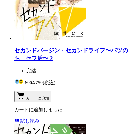
セカンドバージン・セカンドライフ〜バツの
ち、セフ活〜 2
完結
690
/
¥759
(税込)
カートに追加
カートに追加しました
試し読み