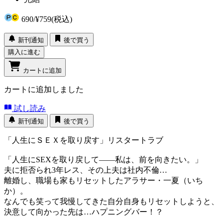
690
/
¥759
(税込)
新刊通知
後で買う
購入に進む
カートに追加
カートに追加しました
試し読み
新刊通知
後で買う
「人生にＳＥＸを取り戻す」リスタートラブ
「人生にSEXを取り戻して――私は、前を向きたい。」
夫に拒否られ3年レス、その上夫は社内不倫…
離婚し、職場も家もリセットしたアラサー・一夏（いち
か）。
なんでも笑って我慢してきた自分自身もリセットしようと、
決意して向かった先は…ハプニングバー！？