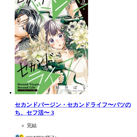
セカンドバージン・セカンドライフ〜バツの
ち、セフ活〜 3
完結