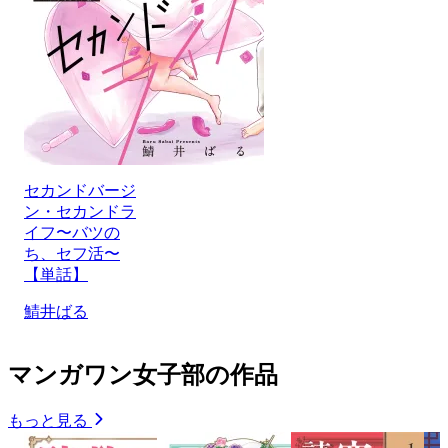
セカンドバージ
ン・セカンドラ
イフ〜バツの
ち、セフ活〜
【単話】
鯖井ばる
マンガワン女子部の作品
もっと見る