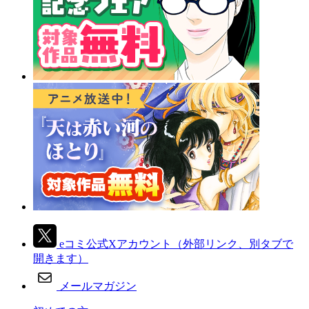
eコミ公式Xアカウント
（外部リンク、別タブで
開きます）
メールマガジン