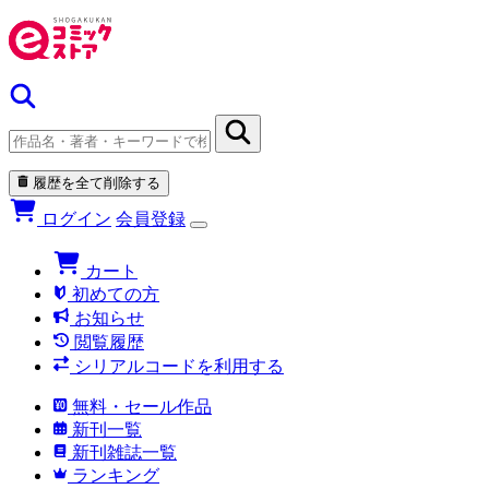
履歴を全て削除する
ログイン
会員登録
カート
初めての方
お知らせ
閲覧履歴
シリアルコードを利用する
無料・セール作品
新刊一覧
新刊雑誌一覧
ランキング