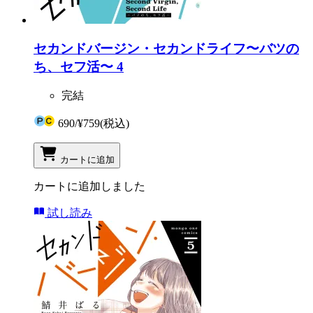
セカンドバージン・セカンドライフ〜バツの
ち、セフ活〜 4
完結
690
/
¥759
(税込)
カートに追加
カートに追加しました
試し読み