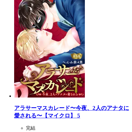
アラサーマスカレード〜今夜、2人のアナタに
愛される〜【マイクロ】 5
完結