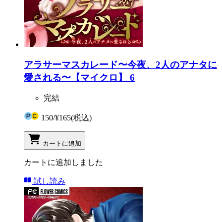
アラサーマスカレード〜今夜、2人のアナタに
愛される〜【マイクロ】 6
完結
150
/
¥165
(税込)
カートに追加
カートに追加しました
試し読み