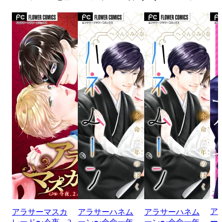
ア
アラサーマスカ
アラサーハネム
アラサーハネム
ー