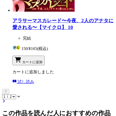
アラサーマスカレード〜今夜、2人のアナタに
愛される〜【マイクロ】 10
完結
150
/
¥165
(税込)
カートに追加
カートに追加しました
試し読み
この作品を読んだ人におすすめの作品