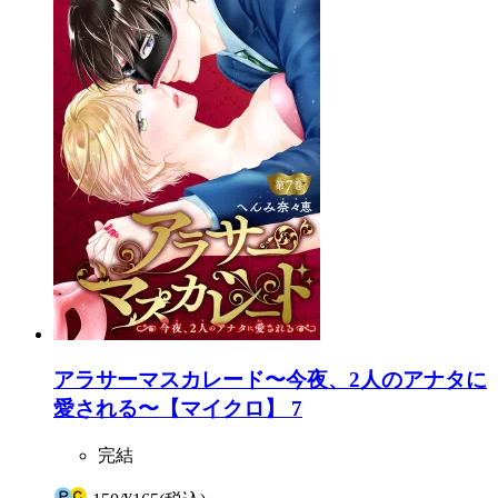
アラサーマスカレード〜今夜、2人のアナタに
愛される〜【マイクロ】 7
完結