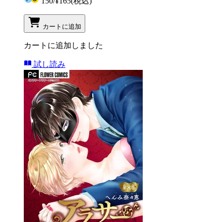
150
/
¥165
(税込)
カートに追加
カートに追加しました
試し読み