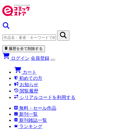
履歴を全て削除する
ログイン
会員登録
カート
初めての方
お知らせ
閲覧履歴
シリアルコードを利用する
無料・セール作品
新刊一覧
新刊雑誌一覧
ランキング