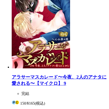
アラサーマスカレード〜今夜、2人のアナタに
愛される〜【マイクロ】 9
完結
150
/
¥165
(税込)