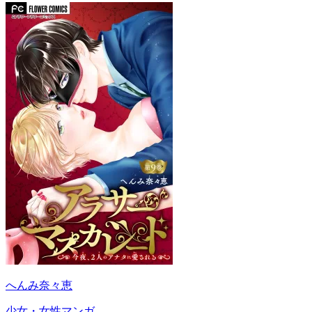
へんみ奈々恵
少女・女性マンガ