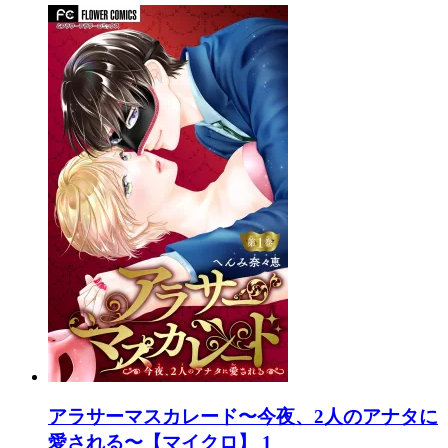
アラサーマスカレード〜今夜、2人のアナタに
愛される〜【マイクロ】 1