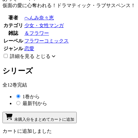
仮面の愛に心奪われる！ドラマティック・ラブサスペンス！
著者
へんみ奈々恵
カテゴリ
少女・女性マンガ
雑誌
＆フラワー
レーベル
フラワーコミックス
ジャンル
恋愛
詳細を見る
とじる
シリーズ
全12巻完結
1巻から
最新刊から
未購入分をまとめてカートに追加
カートに追加しました