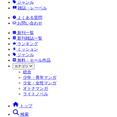
ジャンル
雑誌・レーベル
よくある質問
お問い合わせ
新刊一覧
新刊雑誌一覧
ランキング
ミッション
ジャンル
無料・セール作品
カテゴリ
総合
少年・青年マンガ
少女・女性マンガ
オトナマンガ
ライトノベル
トップ
検索