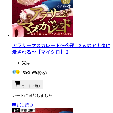
アラサーマスカレード〜今夜、2人のアナタに
愛される〜【マイクロ】 2
完結
150
/
¥165
(税込)
カートに追加
カートに追加しました
試し読み