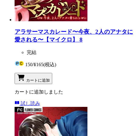
アラサーマスカレード〜今夜、2人のアナタに
愛される〜【マイクロ】 8
完結
150
/
¥165
(税込)
カートに追加
カートに追加しました
試し読み