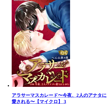
アラサーマスカレード〜今夜、2人のアナタに
愛される〜【マイクロ】 3