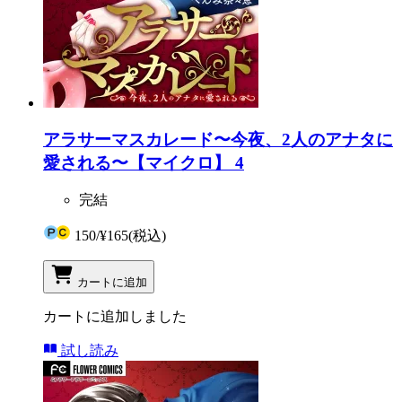
アラサーマスカレード〜今夜、2人のアナタに
愛される〜【マイクロ】 4
完結
150
/
¥165
(税込)
カートに追加
カートに追加しました
試し読み