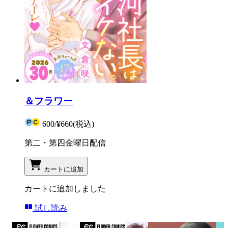
＆フラワー
600
/
¥660
(税込)
第二・第四金曜日配信
カートに追加
カートに追加しました
試し読み