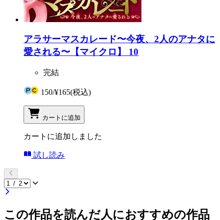
アラサーマスカレード〜今夜、2人のアナタに
愛される〜【マイクロ】 10
完結
150
/
¥165
(税込)
カートに追加
カートに追加しました
試し読み
この作品を読んだ人におすすめの作品