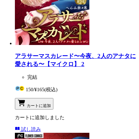
アラサーマスカレード〜今夜、2人のアナタに
愛される〜【マイクロ】 2
完結
150
/
¥165
(税込)
カートに追加
カートに追加しました
試し読み