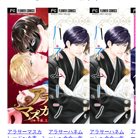
ア
アラサーマスカ
アラサーハネム
アラサーハネム
ー