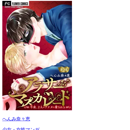
へんみ奈々恵
少女・女性マンガ