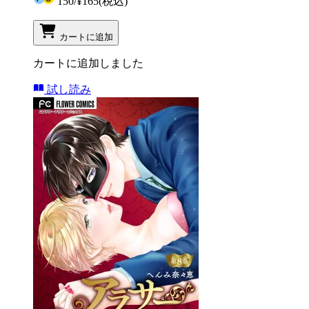
150
/
¥165
(税込)
カートに追加
カートに追加しました
試し読み