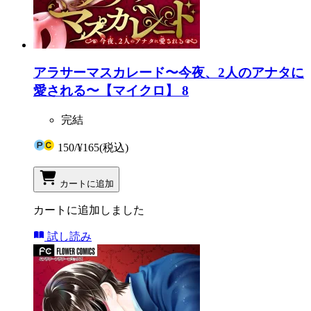
アラサーマスカレード〜今夜、2人のアナタに
愛される〜【マイクロ】 8
完結
150
/
¥165
(税込)
カートに追加
カートに追加しました
試し読み