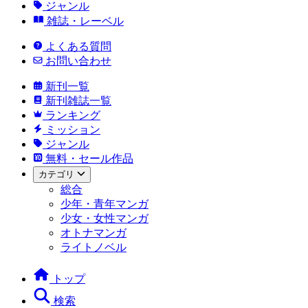
ジャンル
雑誌・レーベル
よくある質問
お問い合わせ
新刊一覧
新刊雑誌一覧
ランキング
ミッション
ジャンル
無料・セール作品
カテゴリ
総合
少年・青年マンガ
少女・女性マンガ
オトナマンガ
ライトノベル
トップ
検索