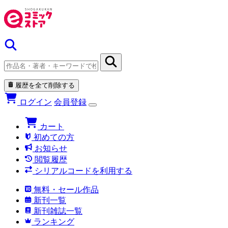
履歴を全て削除する
ログイン
会員登録
カート
初めての方
お知らせ
閲覧履歴
シリアルコードを利用する
無料・セール作品
新刊一覧
新刊雑誌一覧
ランキング