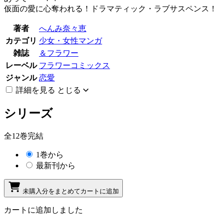
仮面の愛に心奪われる！ドラマティック・ラブサスペンス！
著者
へんみ奈々恵
カテゴリ
少女・女性マンガ
雑誌
＆フラワー
レーベル
フラワーコミックス
ジャンル
恋愛
詳細を見る
とじる
シリーズ
全12巻完結
1巻から
最新刊から
未購入分をまとめてカートに追加
カートに追加しました