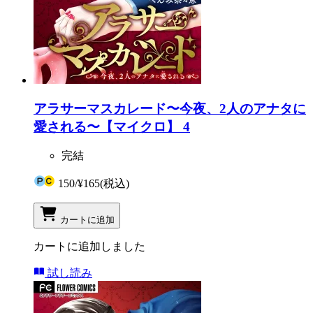
アラサーマスカレード〜今夜、2人のアナタに
愛される〜【マイクロ】 4
完結
150
/
¥165
(税込)
カートに追加
カートに追加しました
試し読み