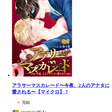
アラサーマスカレード〜今夜、2人のアナタに
愛される〜【マイクロ】 7
完結