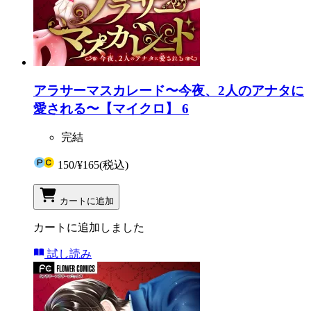
アラサーマスカレード〜今夜、2人のアナタに
愛される〜【マイクロ】 6
完結
150
/
¥165
(税込)
カートに追加
カートに追加しました
試し読み