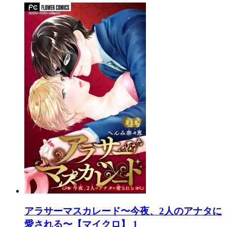
アラサーマスカレード〜今夜、2人のアナタに
愛される〜【マイクロ】 1