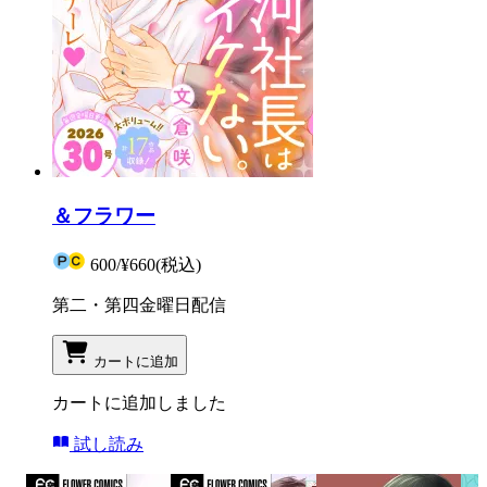
＆フラワー
600
/
¥660
(税込)
第二・第四金曜日配信
カートに追加
カートに追加しました
試し読み