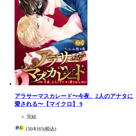
アラサーマスカレード〜今夜、2人のアナタに
愛される〜【マイクロ】 9
完結
150
/
¥165
(税込)