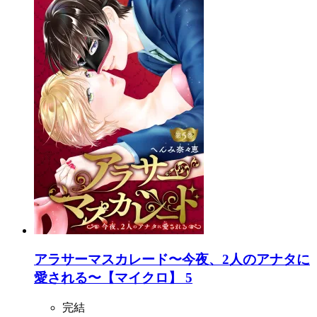
アラサーマスカレード〜今夜、2人のアナタに
愛される〜【マイクロ】 5
完結