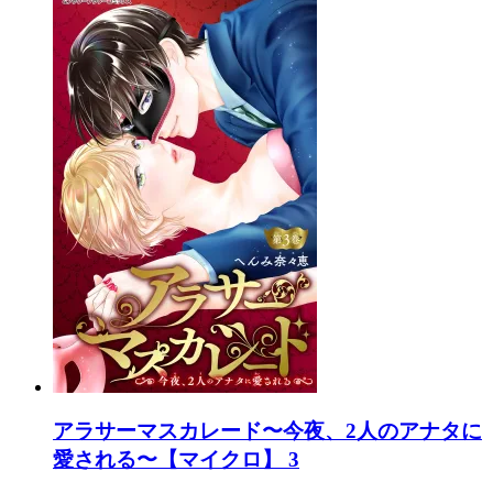
アラサーマスカレード〜今夜、2人のアナタに
愛される〜【マイクロ】 3