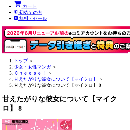
カート
初めての方
無料・セール
トップ
＞
少女・女性マンガ
＞
Ｃｈｅｅｓｅ！
＞
甘えたがりな彼女について【マイクロ】
＞
甘えたがりな彼女について【マイクロ】 8
甘えたがりな彼女について【マイク
ロ】 8