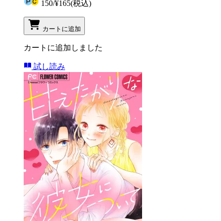
150
/
¥165
(税込)
カートに追加
カートに追加しました
試し読み