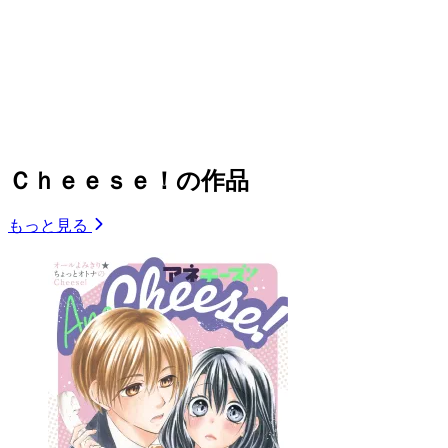
Ｃｈｅｅｓｅ！の作品
もっと見る