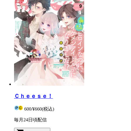
Ｃｈｅｅｓｅ！
600
/
¥660
(税込)
毎月24日頃配信