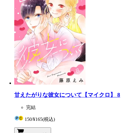
甘えたがりな彼女について【マイクロ】 8
完結
150
/
¥165
(税込)