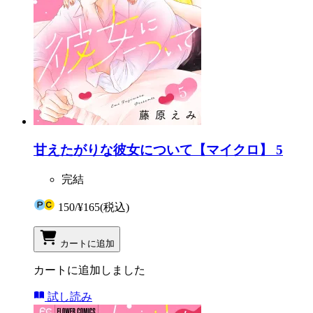
甘えたがりな彼女について【マイクロ】 5
完結
150
/
¥165
(税込)
カートに追加
カートに追加しました
試し読み