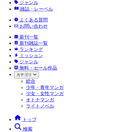
ジャンル
雑誌・レーベル
よくある質問
お問い合わせ
新刊一覧
新刊雑誌一覧
ランキング
ミッション
ジャンル
無料・セール作品
カテゴリ
総合
少年・青年マンガ
少女・女性マンガ
オトナマンガ
ライトノベル
トップ
検索