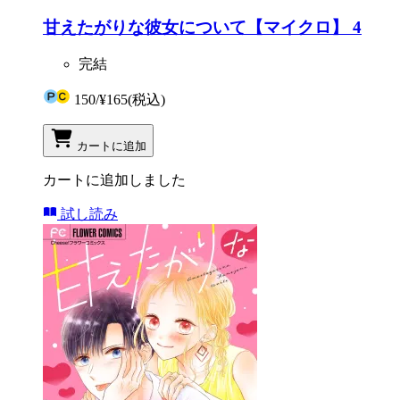
甘えたがりな彼女について【マイクロ】 4
完結
150
/
¥165
(税込)
カートに追加
カートに追加しました
試し読み