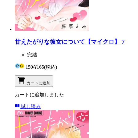
甘えたがりな彼女について【マイクロ】 7
完結
150
/
¥165
(税込)
カートに追加
カートに追加しました
試し読み