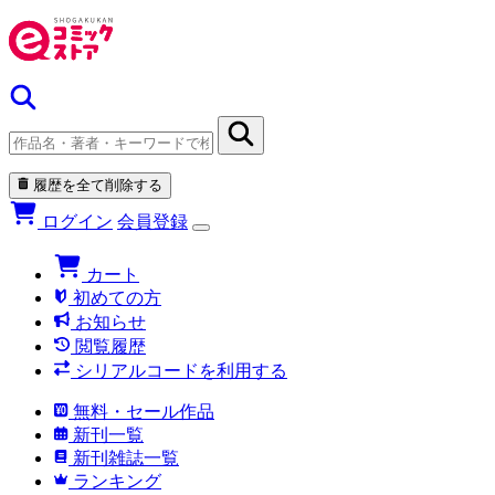
履歴を全て削除する
ログイン
会員登録
カート
初めての方
お知らせ
閲覧履歴
シリアルコードを利用する
無料・セール作品
新刊一覧
新刊雑誌一覧
ランキング