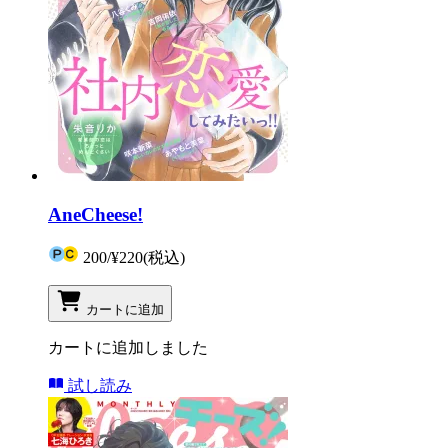
AneCheese!
200
/
¥220
(税込)
カートに追加
カートに追加しました
試し読み