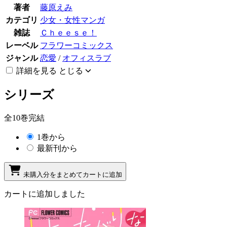
著者
藤原えみ
カテゴリ
少女・女性マンガ
雑誌
Ｃｈｅｅｓｅ！
レーベル
フラワーコミックス
ジャンル
恋愛
/
オフィスラブ
詳細を見る
とじる
シリーズ
全10巻完結
1巻から
最新刊から
未購入分をまとめてカートに追加
カートに追加しました