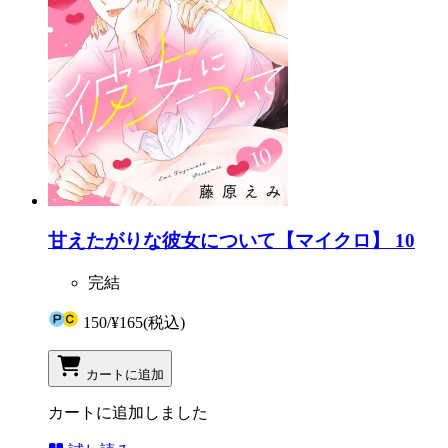
甘えたがりな彼女について【マイクロ】 10
完結
150
/
¥165
(税込)
カートに追加
カートに追加しました