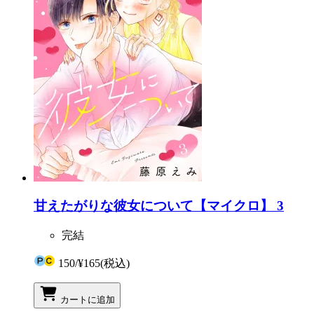
甘えたがりな彼女について【マイクロ】 3
完結
150
/
¥165
(税込)
カートに追加