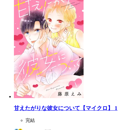
甘えたがりな彼女について【マイクロ】 1
完結