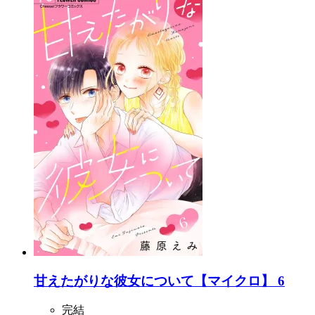
甘えたがりな彼女について【マイクロ】 6
完結