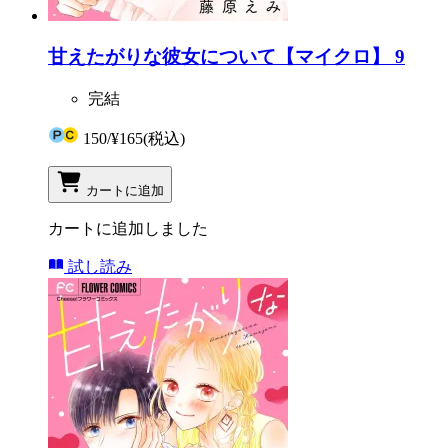
甘えたがりな彼女について【マイクロ】 9
完結
150
/
¥165
(税込)
カートに追加
カートに追加しました
試し読み