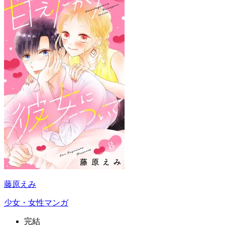
藤原えみ
少女・女性マンガ
完結