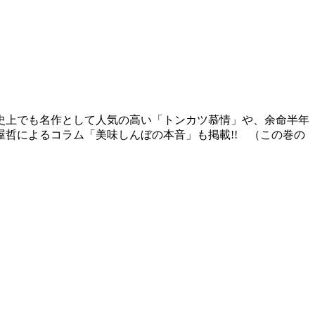
史上でも名作として人気の高い「トンカツ慕情」や、余命半年
哲によるコラム「美味しんぼの本音」も掲載!! （この巻の