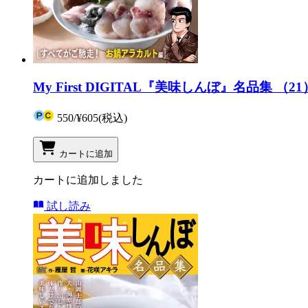
My First DIGITAL『美味しんぼ』名品集
550
/
¥605
(税込)
カートに追加
カートに追加しました
試し読み