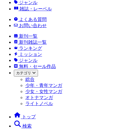
ジャンル
雑誌・レーベル
よくある質問
お問い合わせ
新刊一覧
新刊雑誌一覧
ランキング
ミッション
ジャンル
無料・セール作品
カテゴリ
総合
少年・青年マンガ
少女・女性マンガ
オトナマンガ
ライトノベル
トップ
検索