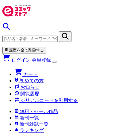
履歴を全て削除する
ログイン
会員登録
カート
初めての方
お知らせ
閲覧履歴
シリアルコードを利用する
無料・セール作品
新刊一覧
新刊雑誌一覧
ランキング