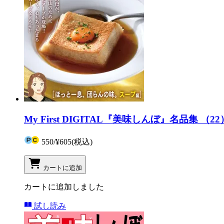
My First DIGITAL『美味しんぼ』名品集
550
/
¥605
(税込)
カートに追加
カートに追加しました
試し読み