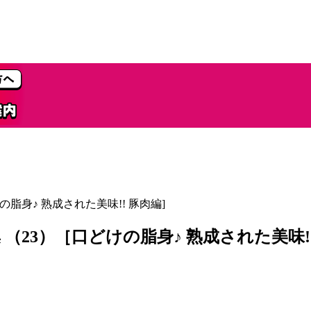
どけの脂身♪ 熟成された美味!! 豚肉編]
品集 （23）［口どけの脂身♪ 熟成された美味!