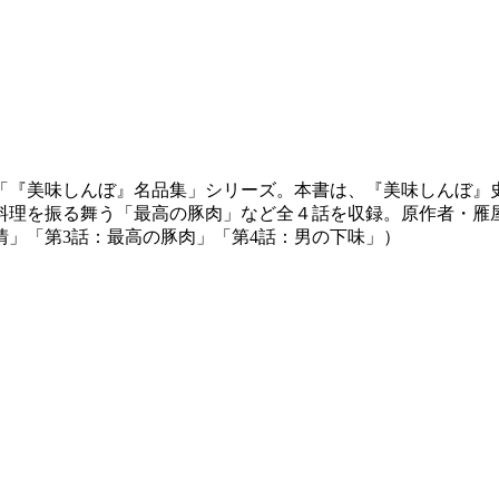
「『美味しんぼ』名品集」シリーズ。本書は、『美味しんぼ』
料理を振る舞う「最高の豚肉」など全４話を収録。原作者・雁屋
」「第3話：最高の豚肉」「第4話：男の下味」）