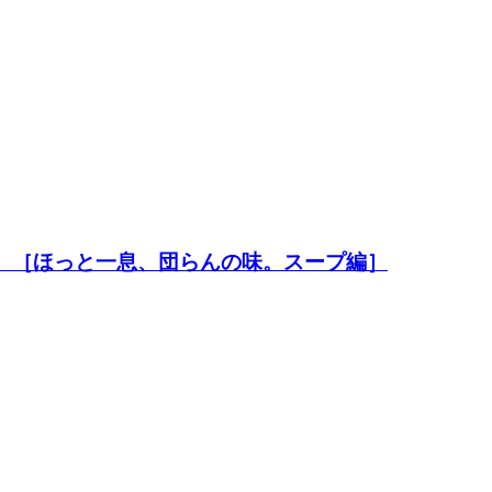
 （22）［ほっと一息、団らんの味。スープ編］