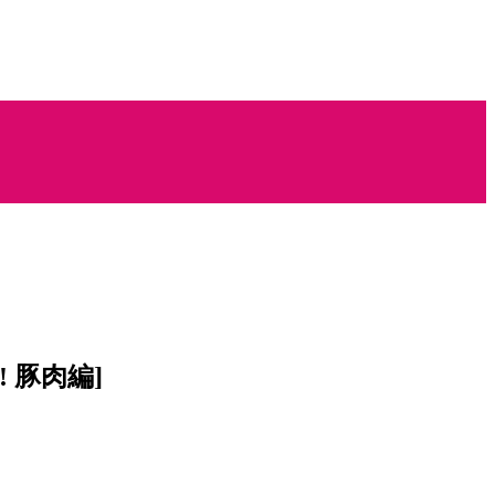
! 豚肉編]