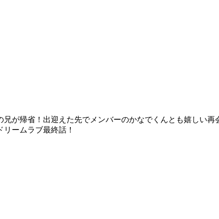
の兄が帰省！出迎えた先でメンバーのかなでくんとも嬉しい再
ドリームラブ最終話！