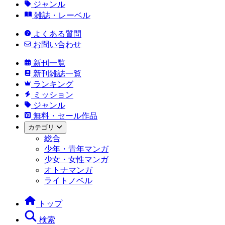
ジャンル
雑誌・レーベル
よくある質問
お問い合わせ
新刊一覧
新刊雑誌一覧
ランキング
ミッション
ジャンル
無料・セール作品
カテゴリ
総合
少年・青年マンガ
少女・女性マンガ
オトナマンガ
ライトノベル
トップ
検索