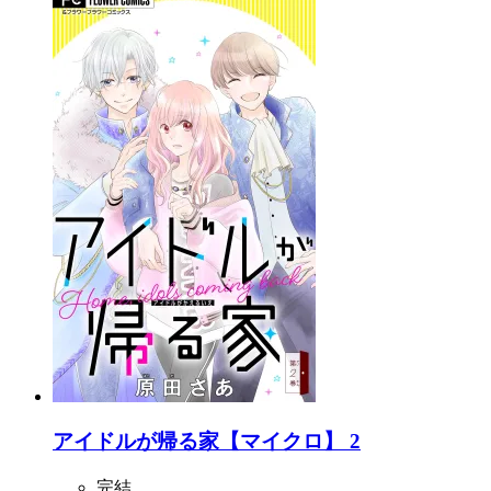
アイドルが帰る家【マイクロ】 2
完結