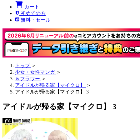
カート
初めての方
無料・セール
トップ
＞
少女・女性マンガ
＞
＆フラワー
＞
アイドルが帰る家【マイクロ】
＞
アイドルが帰る家【マイクロ】 3
アイドルが帰る家【マイクロ】 3