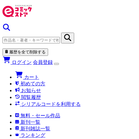
履歴を全て削除する
ログイン
会員登録
カート
初めての方
お知らせ
閲覧履歴
シリアルコードを利用する
無料・セール作品
新刊一覧
新刊雑誌一覧
ランキング