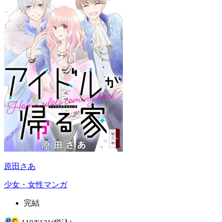
原田さあ
少女・女性マンガ
完結