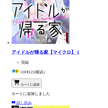
アイドルが帰る家【マイクロ】 1
完結
110
/
¥121
(税込)
カートに追加
カートに追加しました
試し読み