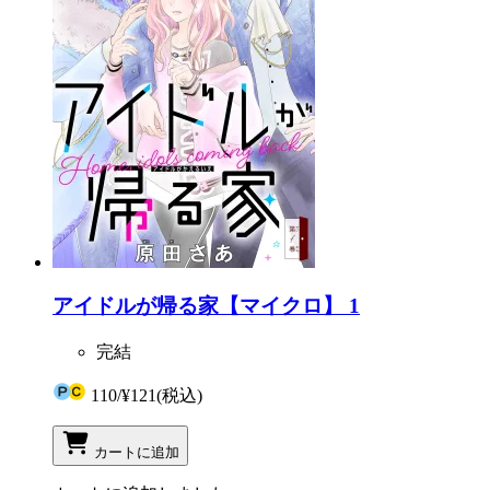
アイドルが帰る家【マイクロ】 1
完結
110
/
¥121
(税込)
カートに追加