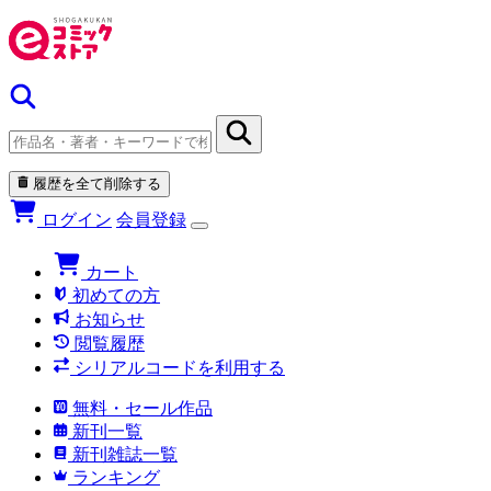
履歴を全て削除する
ログイン
会員登録
カート
初めての方
お知らせ
閲覧履歴
シリアルコードを利用する
無料・セール作品
新刊一覧
新刊雑誌一覧
ランキング