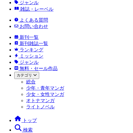
ジャンル
雑誌・レーベル
よくある質問
お問い合わせ
新刊一覧
新刊雑誌一覧
ランキング
ミッション
ジャンル
無料・セール作品
カテゴリ
総合
少年・青年マンガ
少女・女性マンガ
オトナマンガ
ライトノベル
トップ
検索