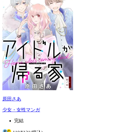
原田さあ
少女・女性マンガ
完結