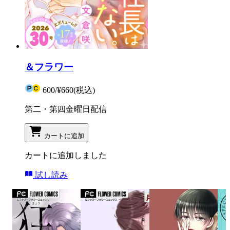
＆フラワー
600
/
¥660
(税込)
第二・第四金曜日配信
カートに追加
カートに追加しました
試し読み