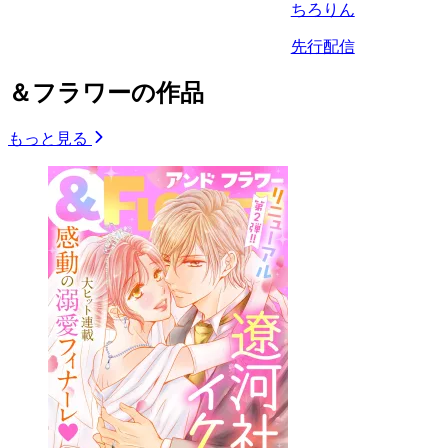
ちろりん
先行配信
＆フラワーの作品
もっと見る