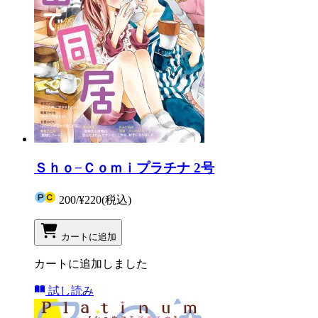
Ｓｈｏ−Ｃｏｍｉプラチナ 2号
200
/
¥220
(税込)
カートに追加
カートに追加しました
試し読み