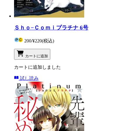
Ｓｈｏ−Ｃｏｍｉプラチナ 6号
200
/
¥220
(税込)
カートに追加
カートに追加しました
試し読み