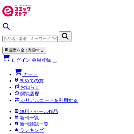
履歴を全て削除する
ログイン
会員登録
カート
初めての方
お知らせ
閲覧履歴
シリアルコードを利用する
無料・セール作品
新刊一覧
新刊雑誌一覧
ランキング