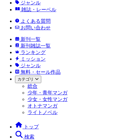
ジャンル
雑誌・レーベル
よくある質問
お問い合わせ
新刊一覧
新刊雑誌一覧
ランキング
ミッション
ジャンル
無料・セール作品
カテゴリ
総合
少年・青年マンガ
少女・女性マンガ
オトナマンガ
ライトノベル
トップ
検索