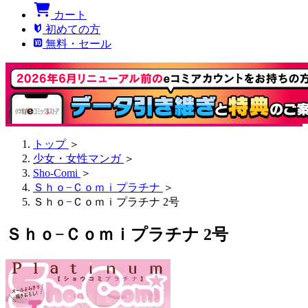
カート
初めての方
無料・セール
トップ
＞
少女・女性マンガ
＞
Sho-Comi
＞
Ｓｈｏ−Ｃｏｍｉプラチナ
＞
Ｓｈｏ−Ｃｏｍｉプラチナ 2号
Ｓｈｏ−Ｃｏｍｉプラチナ 2号