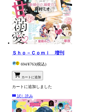
Ｓｈｏ－Ｃｏｍｉ 増刊
694
/
¥763
(税込)
カートに追加
カートに追加しました
試し読み