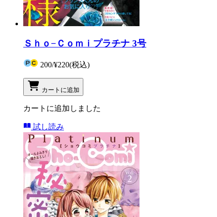
Ｓｈｏ−Ｃｏｍｉプラチナ 3号
200
/
¥220
(税込)
カートに追加
カートに追加しました
試し読み