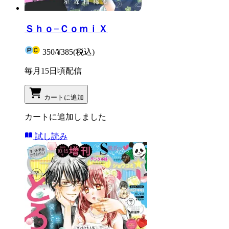
Ｓｈｏ−ＣｏｍｉＸ
350
/
¥385
(税込)
毎月15日頃配信
カートに追加
カートに追加しました
試し読み