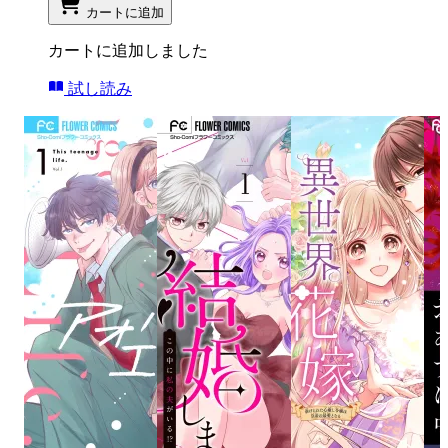
カートに追加
カートに追加しました
試し読み