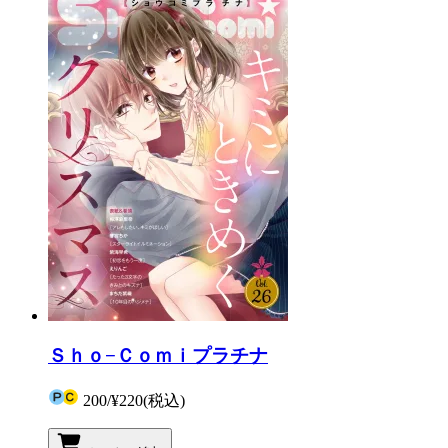
Ｓｈｏ−Ｃｏｍｉプラチナ
200
/
¥220
(税込)