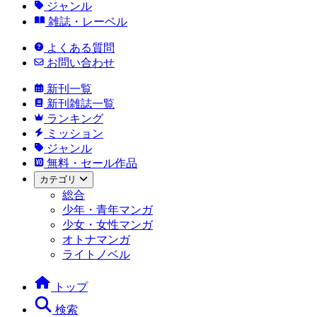
ジャンル
雑誌・レーベル
よくある質問
お問い合わせ
新刊一覧
新刊雑誌一覧
ランキング
ミッション
ジャンル
無料・セール作品
カテゴリ
総合
少年・青年マンガ
少女・女性マンガ
オトナマンガ
ライトノベル
トップ
検索