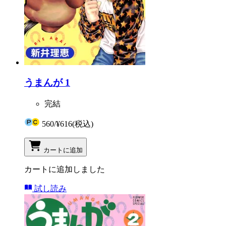
うまんが 1
完結
560
/
¥616
(税込)
カートに追加
カートに追加しました
試し読み