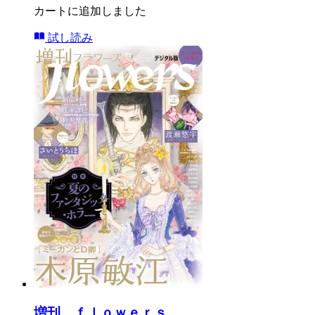
カートに追加しました
試し読み
増刊 ｆｌｏｗｅｒｓ