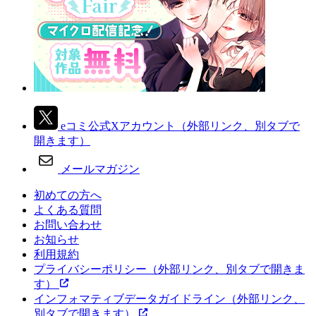
eコミ公式Xアカウント
（外部リンク、別タブで
開きます）
メールマガジン
初めての方へ
よくある質問
お問い合わせ
お知らせ
利用規約
プライバシーポリシー
（外部リンク、別タブで開きま
す）
インフォマティブデータガイドライン
（外部リンク、
別タブで開きます）