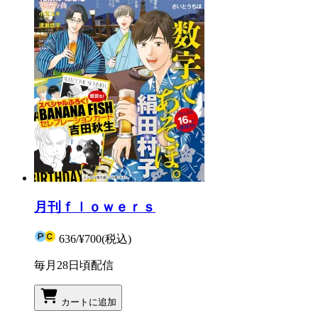
月刊ｆｌｏｗｅｒｓ
636
/
¥700
(税込)
毎月28日頃配信
カートに追加