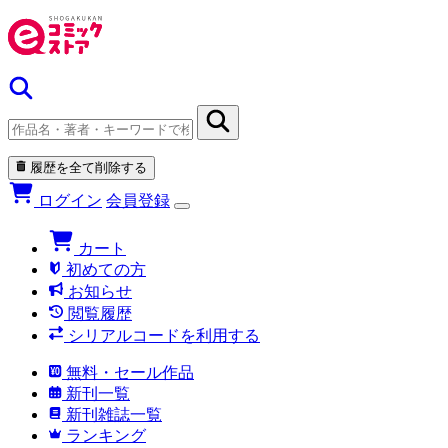
履歴を全て削除する
ログイン
会員登録
カート
初めての方
お知らせ
閲覧履歴
シリアルコードを利用する
無料・セール作品
新刊一覧
新刊雑誌一覧
ランキング