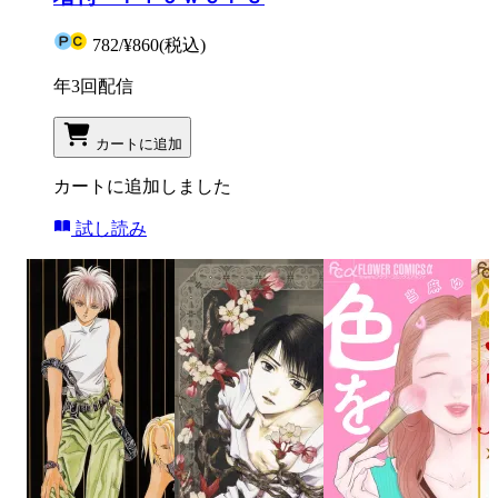
782
/
¥860
(税込)
年3回配信
カートに追加
カートに追加しました
試し読み