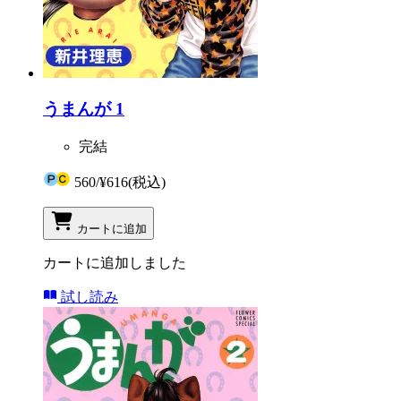
うまんが 1
完結
560
/
¥616
(税込)
カートに追加
カートに追加しました
試し読み