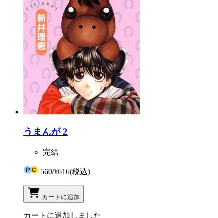
うまんが 2
完結
560
/
¥616
(税込)
カートに追加
カートに追加しました