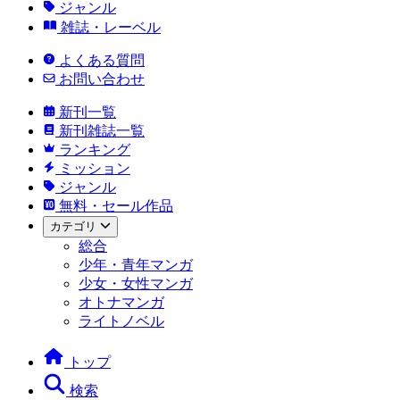
ジャンル
雑誌・レーベル
よくある質問
お問い合わせ
新刊一覧
新刊雑誌一覧
ランキング
ミッション
ジャンル
無料・セール作品
カテゴリ
総合
少年・青年マンガ
少女・女性マンガ
オトナマンガ
ライトノベル
トップ
検索