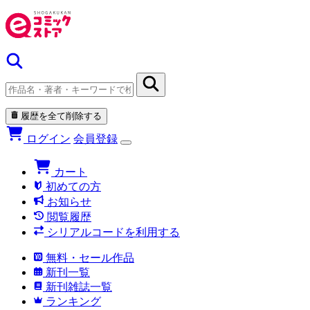
履歴を全て削除する
ログイン
会員登録
カート
初めての方
お知らせ
閲覧履歴
シリアルコードを利用する
無料・セール作品
新刊一覧
新刊雑誌一覧
ランキング