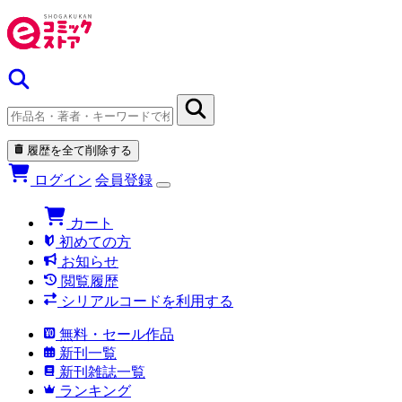
履歴を全て削除する
ログイン
会員登録
カート
初めての方
お知らせ
閲覧履歴
シリアルコードを利用する
無料・セール作品
新刊一覧
新刊雑誌一覧
ランキング