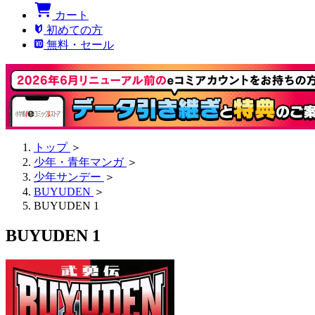
カート
初めての方
無料・セール
トップ
＞
少年・青年マンガ
＞
少年サンデー
＞
BUYUDEN
＞
BUYUDEN 1
BUYUDEN 1