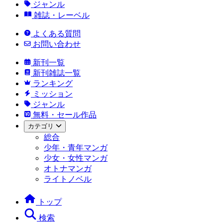
ジャンル
雑誌・レーベル
よくある質問
お問い合わせ
新刊一覧
新刊雑誌一覧
ランキング
ミッション
ジャンル
無料・セール作品
カテゴリ
総合
少年・青年マンガ
少女・女性マンガ
オトナマンガ
ライトノベル
トップ
検索