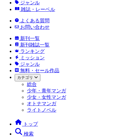
ジャンル
雑誌・レーベル
よくある質問
お問い合わせ
新刊一覧
新刊雑誌一覧
ランキング
ミッション
ジャンル
無料・セール作品
カテゴリ
総合
少年・青年マンガ
少女・女性マンガ
オトナマンガ
ライトノベル
トップ
検索