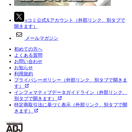
eコミ公式Xアカウント
（外部リンク、別タブで
開きます）
メールマガジン
初めての方へ
よくある質問
お問い合わせ
お知らせ
利用規約
プライバシーポリシー
（外部リンク、別タブで開きま
す）
インフォマティブデータガイドライン
（外部リンク、
別タブで開きます）
特定商取引法に基づく表示
（外部リンク、別タブで開
きます）