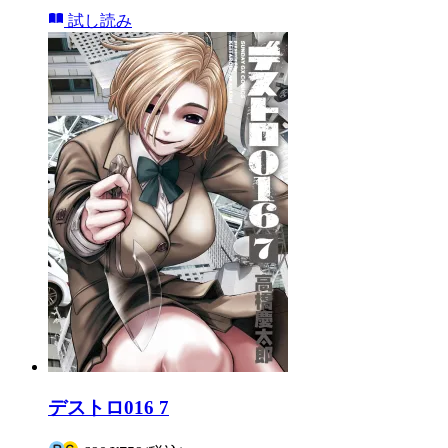
試し読み
デストロ016 7