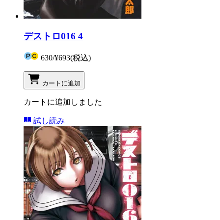
デストロ016 4
630
/
¥693
(税込)
カートに追加
カートに追加しました
試し読み