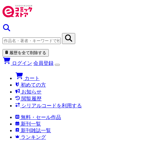
履歴を全て削除する
ログイン
会員登録
カート
初めての方
お知らせ
閲覧履歴
シリアルコードを利用する
無料・セール作品
新刊一覧
新刊雑誌一覧
ランキング