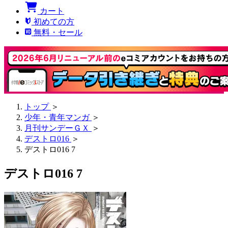
カート
初めての方
無料・セール
トップ
＞
少年・青年マンガ
＞
月刊サンデーＧＸ
＞
デストロ016
＞
デストロ016 7
デストロ016 7