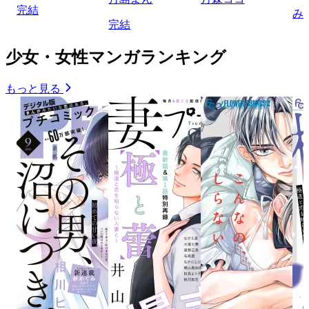
完結
み
完結
少女・女性マンガランキング
もっと見る