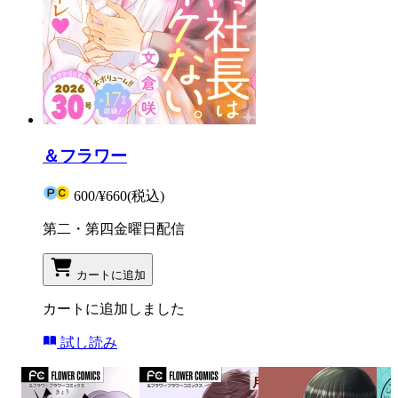
＆フラワー
600
/
¥660
(税込)
第二・第四金曜日配信
カートに追加
カートに追加しました
試し読み