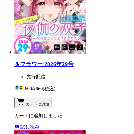
＆フラワー 2026年29号
先行配信
600
/
¥660
(税込)
カートに追加
カートに追加しました
試し読み