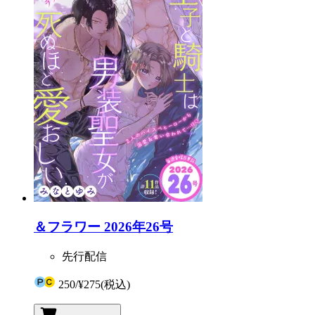
＆フラワー 2026年26号
先行配信
250
/
¥275
(税込)