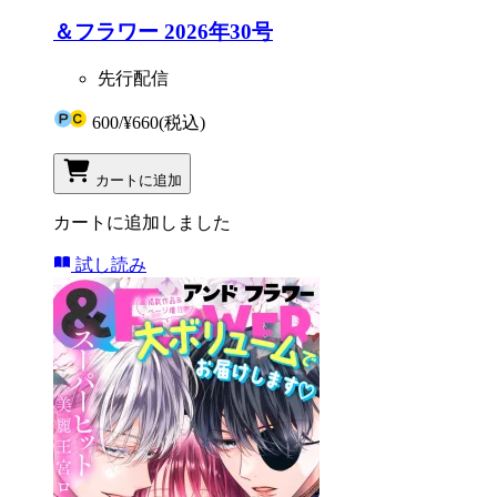
＆フラワー 2026年30号
先行配信
600
/
¥660
(税込)
カートに追加
カートに追加しました
試し読み