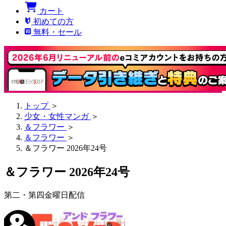
カート
初めての方
無料・セール
トップ
＞
少女・女性マンガ
＞
＆フラワー
＞
＆フラワー
＞
＆フラワー 2026年24号
＆フラワー 2026年24号
第二・第四金曜日配信