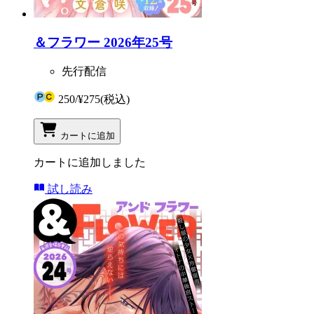
＆フラワー 2026年25号
先行配信
250
/
¥275
(税込)
カートに追加
カートに追加しました
試し読み