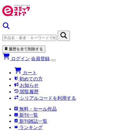
履歴を全て削除する
ログイン
会員登録
カート
初めての方
お知らせ
閲覧履歴
シリアルコードを利用する
無料・セール作品
新刊一覧
新刊雑誌一覧
ランキング