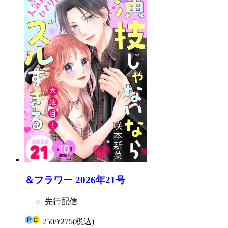
＆フラワー 2026年21号
先行配信
250
/
¥275
(税込)