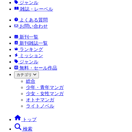
ジャンル
雑誌・レーベル
よくある質問
お問い合わせ
新刊一覧
新刊雑誌一覧
ランキング
ミッション
ジャンル
無料・セール作品
カテゴリ
総合
少年・青年マンガ
少女・女性マンガ
オトナマンガ
ライトノベル
トップ
検索