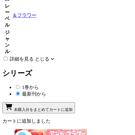
レ
ー
＆フラワー
ベ
ル
ジ
ャ
ン
ル
詳細を見る
とじる
シリーズ
1巻から
最新刊から
未購入分をまとめてカートに追加
カートに追加しました