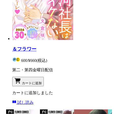
＆フラワー
600
/
¥660
(税込)
第二・第四金曜日配信
カートに追加
カートに追加しました
試し読み