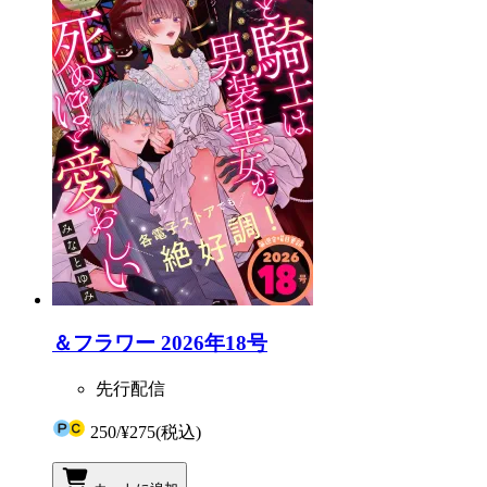
＆フラワー 2026年18号
先行配信
250
/
¥275
(税込)