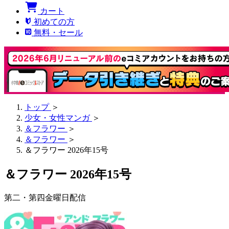
カート
初めての方
無料・セール
トップ
＞
少女・女性マンガ
＞
＆フラワー
＞
＆フラワー
＞
＆フラワー 2026年15号
＆フラワー 2026年15号
第二・第四金曜日配信