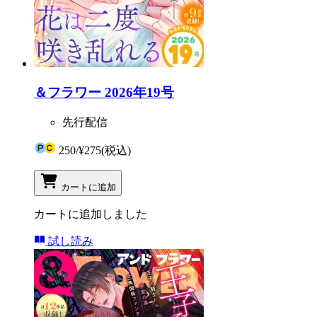
＆フラワー 2026年19号
先行配信
250
/
¥275
(税込)
カートに追加
カートに追加しました
試し読み