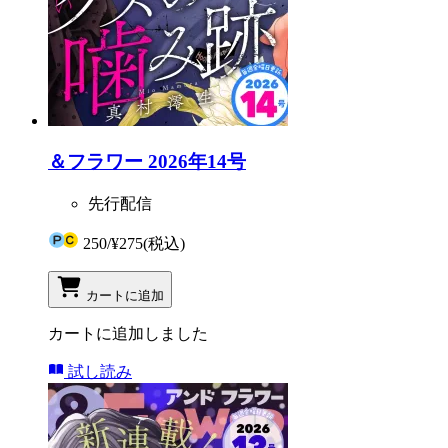
＆フラワー 2026年14号
先行配信
250
/
¥275
(税込)
カートに追加
カートに追加しました
試し読み