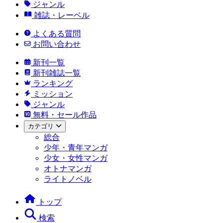
ジャンル
雑誌・レーベル
よくある質問
お問い合わせ
新刊一覧
新刊雑誌一覧
ランキング
ミッション
ジャンル
無料・セール作品
カテゴリ
総合
少年・青年マンガ
少女・女性マンガ
オトナマンガ
ライトノベル
トップ
検索