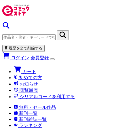
履歴を全て削除する
ログイン
会員登録
カート
初めての方
お知らせ
閲覧履歴
シリアルコードを利用する
無料・セール作品
新刊一覧
新刊雑誌一覧
ランキング