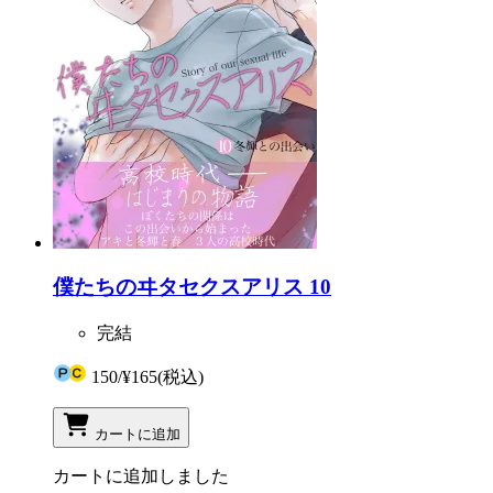
僕たちのヰタセクスアリス 10
完結
150
/
¥165
(税込)
カートに追加
カートに追加しました