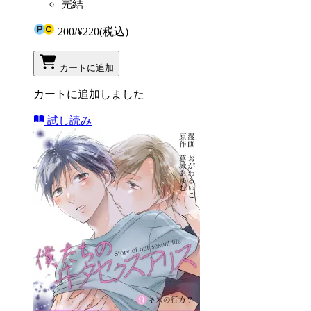
完結
200
/
¥220
(税込)
カートに追加
カートに追加しました
試し読み