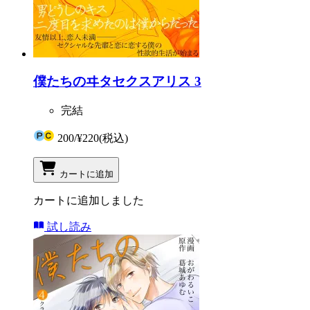
僕たちのヰタセクスアリス 3
完結
200
/
¥220
(税込)
カートに追加
カートに追加しました
試し読み