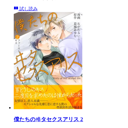
試し読み
僕たちのヰタセクスアリス 2