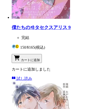
僕たちのヰタセクスアリス 9
完結
150
/
¥165
(税込)
カートに追加
カートに追加しました
試し読み