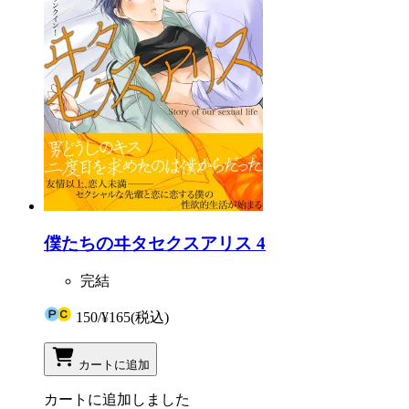
僕たちのヰタセクスアリス 4
完結
150
/
¥165
(税込)
カートに追加
カートに追加しました