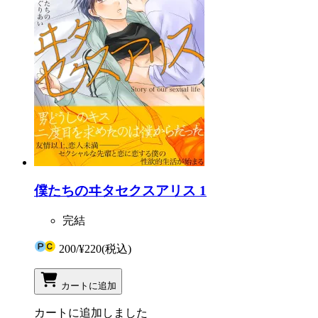
僕たちのヰタセクスアリス 1
完結
200
/
¥220
(税込)
カートに追加
カートに追加しました