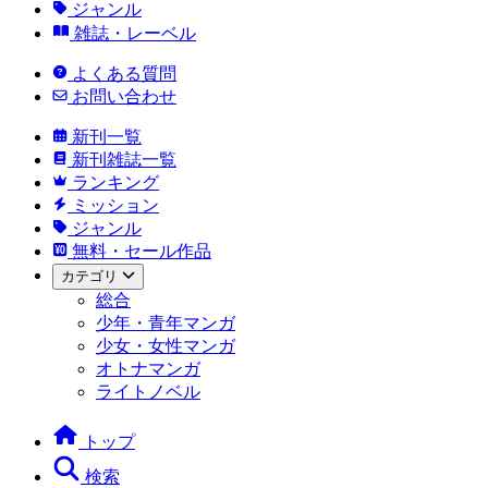
ジャンル
雑誌・レーベル
よくある質問
お問い合わせ
新刊一覧
新刊雑誌一覧
ランキング
ミッション
ジャンル
無料・セール作品
カテゴリ
総合
少年・青年マンガ
少女・女性マンガ
オトナマンガ
ライトノベル
トップ
検索