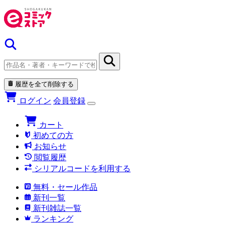
履歴を全て削除する
ログイン
会員登録
カート
初めての方
お知らせ
閲覧履歴
シリアルコードを利用する
無料・セール作品
新刊一覧
新刊雑誌一覧
ランキング