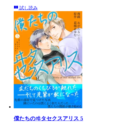
試し読み
僕たちのヰタセクスアリス 5