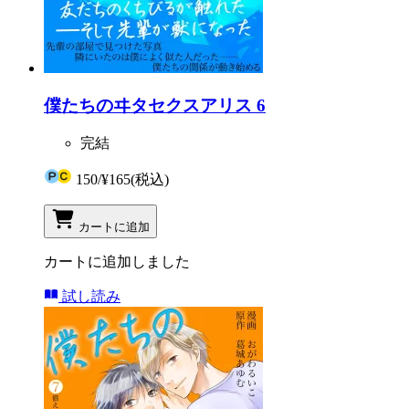
僕たちのヰタセクスアリス 6
完結
150
/
¥165
(税込)
カートに追加
カートに追加しました
試し読み