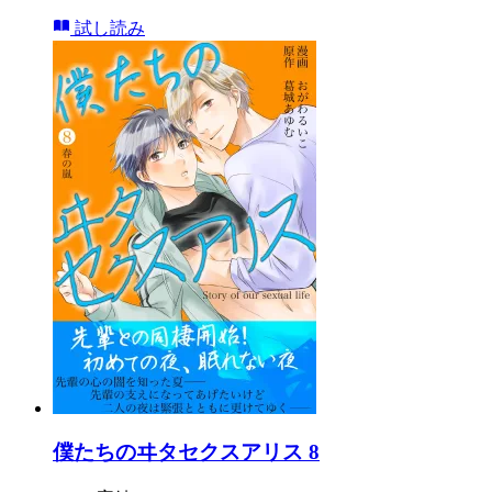
試し読み
僕たちのヰタセクスアリス 8