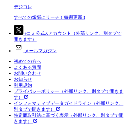
デジコレ
すべての煩悩にリーチ！毎週更新!!
eコミ公式Xアカウント
（外部リンク、別タブで
開きます）
メールマガジン
初めての方へ
よくある質問
お問い合わせ
お知らせ
利用規約
プライバシーポリシー
（外部リンク、別タブで開きま
す）
インフォマティブデータガイドライン
（外部リンク、
別タブで開きます）
特定商取引法に基づく表示
（外部リンク、別タブで開
きます）