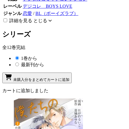
レーベル
デジコレ BOYS LOVE
ジャンル
恋愛
/
BL（ボーイズラブ）
詳細を見る
とじる
シリーズ
全12巻完結
1巻から
最新刊から
未購入分をまとめてカートに追加
カートに追加しました