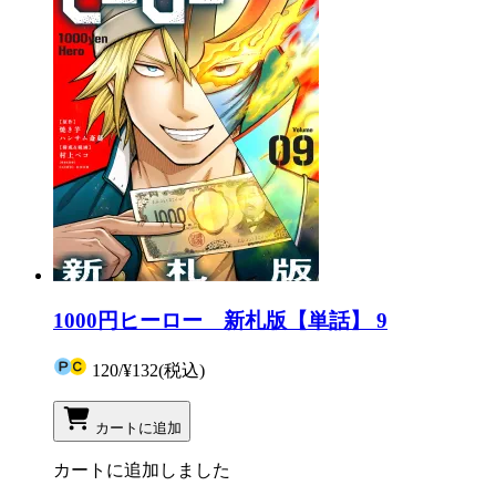
1000円ヒーロー 新札版【単話】 9
120
/
¥132
(税込)
カートに追加
カートに追加しました