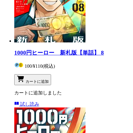
1000円ヒーロー 新札版【単話】 8
100
/
¥110
(税込)
カートに追加
カートに追加しました
試し読み