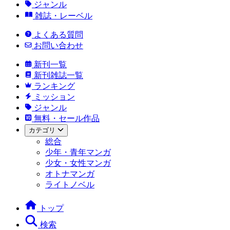
ジャンル
雑誌・レーベル
よくある質問
お問い合わせ
新刊一覧
新刊雑誌一覧
ランキング
ミッション
ジャンル
無料・セール作品
カテゴリ
総合
少年・青年マンガ
少女・女性マンガ
オトナマンガ
ライトノベル
トップ
検索