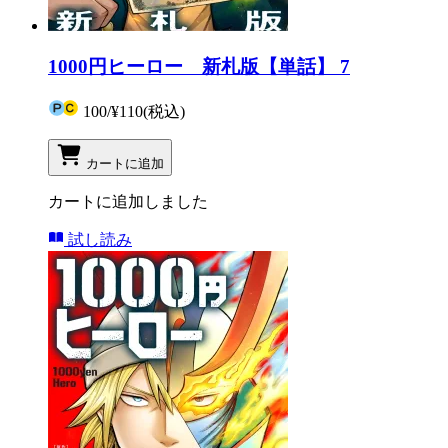
1000円ヒーロー 新札版【単話】 7
100
/
¥110
(税込)
カートに追加
カートに追加しました
試し読み