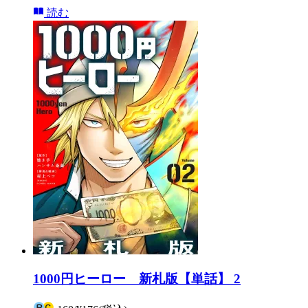
読む
1000円ヒーロー 新札版【単話】 2