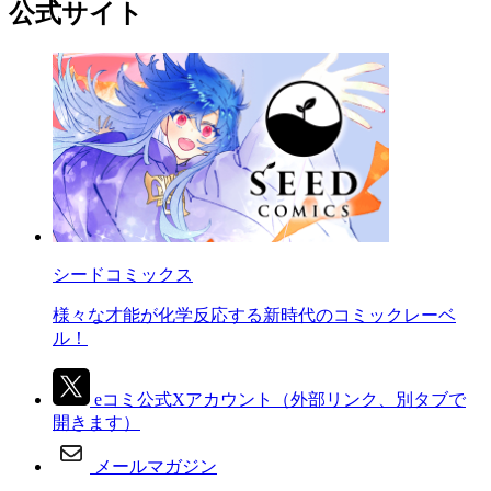
公式サイト
シードコミックス
様々な才能が化学反応する新時代のコミックレーベ
ル！
eコミ公式Xアカウント
（外部リンク、別タブで
開きます）
メールマガジン