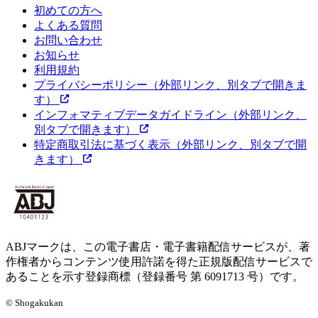
初めての方へ
よくある質問
お問い合わせ
お知らせ
利用規約
プライバシーポリシー
（外部リンク、別タブで開きま
す）
インフォマティブデータガイドライン
（外部リンク、
別タブで開きます）
特定商取引法に基づく表示
（外部リンク、別タブで開
きます）
ABJマークは、この電子書店・電子書籍配信サービスが、著
作権者からコンテンツ使用許諾を得た正規版配信サービスで
あることを示す登録商標（登録番号 第 6091713 号）です。
© Shogakukan