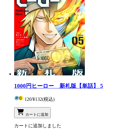
1000円ヒーロー 新札版【単話】 5
120
/
¥132
(税込)
カートに追加
カートに追加しました