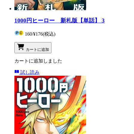
1000円ヒーロー 新札版【単話】 3
160
/
¥176
(税込)
カートに追加
カートに追加しました
試し読み