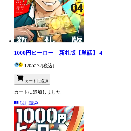
1000円ヒーロー 新札版【単話】 4
120
/
¥132
(税込)
カートに追加
カートに追加しました
試し読み