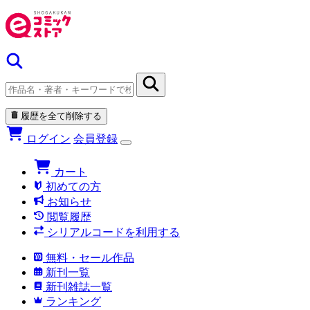
履歴を全て削除する
ログイン
会員登録
カート
初めての方
お知らせ
閲覧履歴
シリアルコードを利用する
無料・セール作品
新刊一覧
新刊雑誌一覧
ランキング