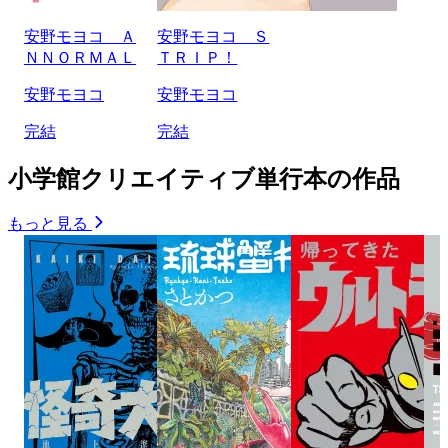
安野モヨコ Ａ
安野モヨコ Ｓ
ＮＮＯＲＭＡＬ
ＴＲＩＰ！
安野モヨコ
安野モヨコ
完結
完結
小学館クリエイティブ単行本の作品
もっと見る