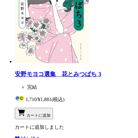
安野モヨコ選集 花とみつばち 3
完結
1,710
/
¥1,881
(税込)
カートに追加
カートに追加しました