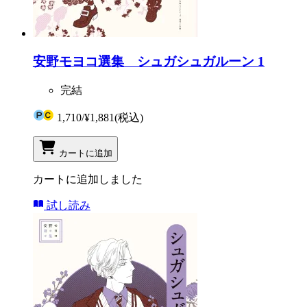
安野モヨコ選集 シュガシュガルーン 1
完結
1,710
/
¥1,881
(税込)
カートに追加
カートに追加しました
試し読み