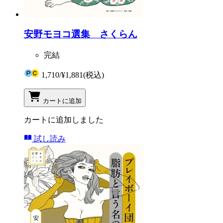
安野モヨコ選集 さくらん
完結
1,710
/
¥1,881
(税込)
カートに追加
カートに追加しました
試し読み