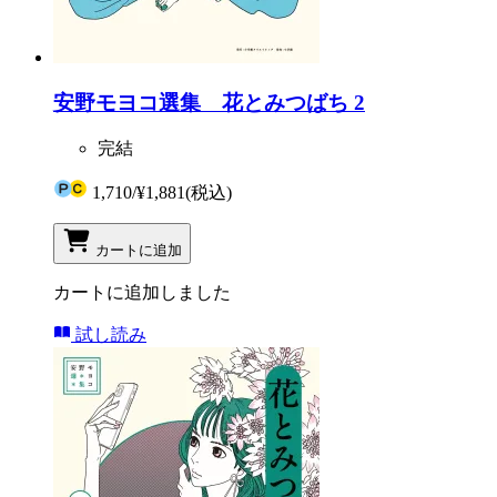
安野モヨコ選集 花とみつばち 2
完結
1,710
/
¥1,881
(税込)
カートに追加
カートに追加しました
試し読み