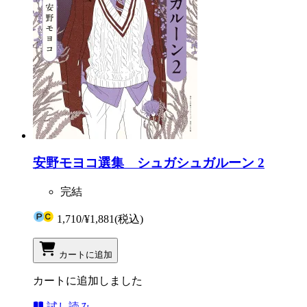
安野モヨコ選集 シュガシュガルーン 2
完結
1,710
/
¥1,881
(税込)
カートに追加
カートに追加しました
試し読み