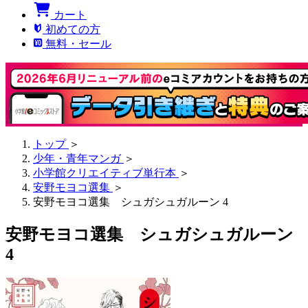
カート
初めての方
無料・セール
トップ
＞
少年・青年マンガ
＞
小学館クリエイティブ単行本
＞
安野モヨコ選集
＞
安野モヨコ選集 シュガシュガルーン 4
安野モヨコ選集 シュガシュガルーン
4