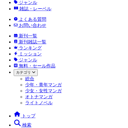
ジャンル
雑誌・レーベル
よくある質問
お問い合わせ
新刊一覧
新刊雑誌一覧
ランキング
ミッション
ジャンル
無料・セール作品
カテゴリ
総合
少年・青年マンガ
少女・女性マンガ
オトナマンガ
ライトノベル
トップ
検索