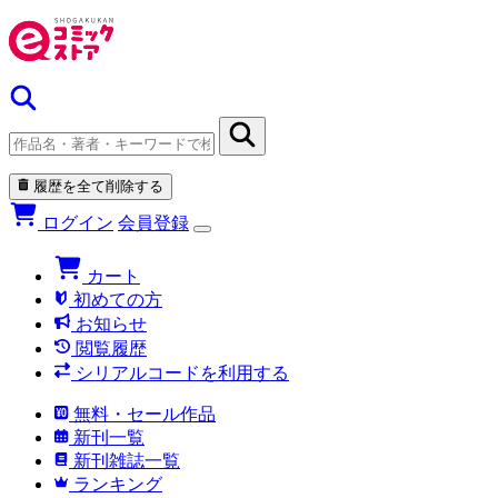
履歴を全て削除する
ログイン
会員登録
カート
初めての方
お知らせ
閲覧履歴
シリアルコードを利用する
無料・セール作品
新刊一覧
新刊雑誌一覧
ランキング