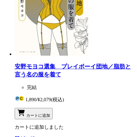
安野モヨコ選集 プレイボーイ団地／脂肪と
言う名の服を着て
完結
1,890
/
¥2,079
(税込)
カートに追加
カートに追加しました