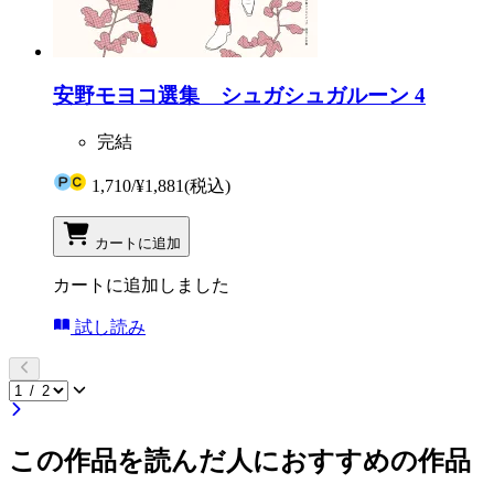
安野モヨコ選集 シュガシュガルーン 4
完結
1,710
/
¥1,881
(税込)
カートに追加
カートに追加しました
試し読み
この作品を読んだ人におすすめの作品