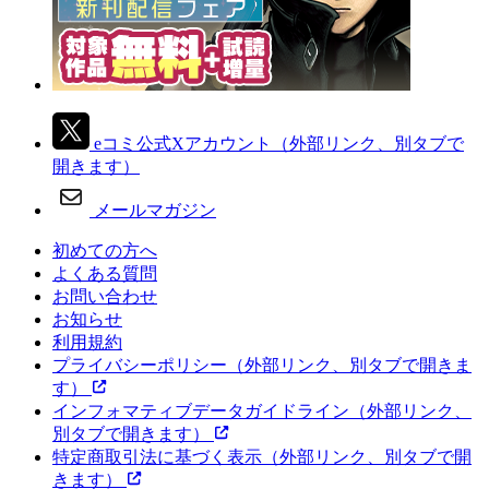
eコミ公式Xアカウント
（外部リンク、別タブで
開きます）
メールマガジン
初めての方へ
よくある質問
お問い合わせ
お知らせ
利用規約
プライバシーポリシー
（外部リンク、別タブで開きま
す）
インフォマティブデータガイドライン
（外部リンク、
別タブで開きます）
特定商取引法に基づく表示
（外部リンク、別タブで開
きます）