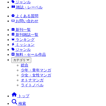
ジャンル
雑誌・レーベル
よくある質問
お問い合わせ
新刊一覧
新刊雑誌一覧
ランキング
ミッション
ジャンル
無料・セール作品
カテゴリ
総合
少年・青年マンガ
少女・女性マンガ
オトナマンガ
ライトノベル
トップ
検索