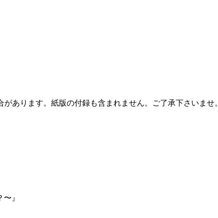
なる場合があります。紙版の付録も含まれません。ご了承下さいま
！？〜』