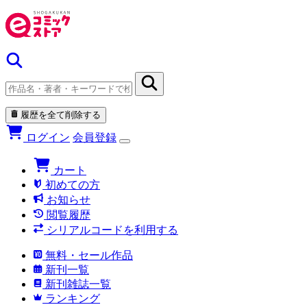
履歴を全て削除する
ログイン
会員登録
カート
初めての方
お知らせ
閲覧履歴
シリアルコードを利用する
無料・セール作品
新刊一覧
新刊雑誌一覧
ランキング