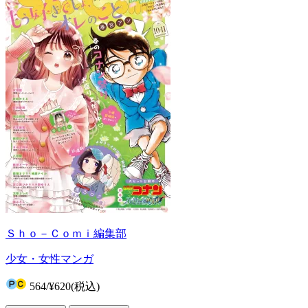
Ｓｈｏ－Ｃｏｍｉ編集部
少女・女性マンガ
564
/
¥620
(税込)