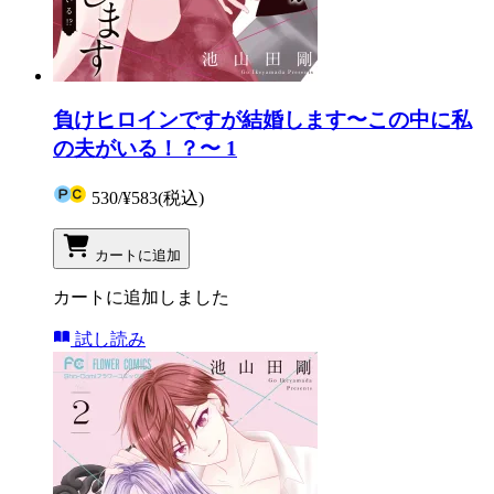
負けヒロインですが結婚します〜この中に私
の夫がいる！？〜 1
530
/
¥583
(税込)
カートに追加
カートに追加しました
試し読み