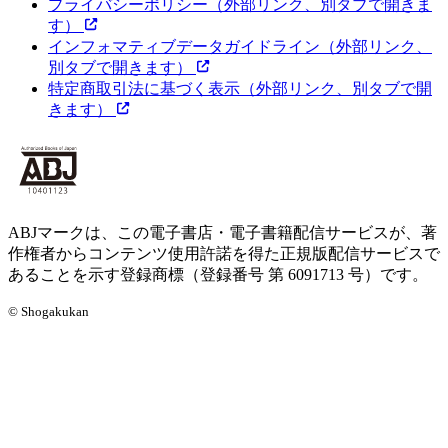
プライバシーポリシー
（外部リンク、別タブで開きま
す）
インフォマティブデータガイドライン
（外部リンク、
別タブで開きます）
特定商取引法に基づく表示
（外部リンク、別タブで開
きます）
ABJマークは、この電子書店・電子書籍配信サービスが、著
作権者からコンテンツ使用許諾を得た正規版配信サービスで
あることを示す登録商標（登録番号 第 6091713 号）です。
© Shogakukan