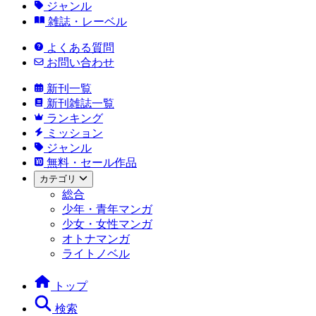
ジャンル
雑誌・レーベル
よくある質問
お問い合わせ
新刊一覧
新刊雑誌一覧
ランキング
ミッション
ジャンル
無料・セール作品
カテゴリ
総合
少年・青年マンガ
少女・女性マンガ
オトナマンガ
ライトノベル
トップ
検索