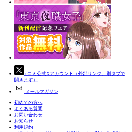
eコミ公式Xアカウント
（外部リンク、別タブで
開きます）
メールマガジン
初めての方へ
よくある質問
お問い合わせ
お知らせ
利用規約