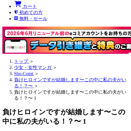
カート
初めての方
無料・セール
トップ
＞
少女・女性マンガ
＞
Sho-Comi
＞
負けヒロインですが結婚します〜この中に私の夫がい
る！？〜
＞
負けヒロインですが結婚します〜この中に私の夫がい
る！？〜 1
負けヒロインですが結婚します〜この
中に私の夫がいる！？〜 1