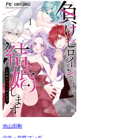
池山田剛
少女・女性マンガ