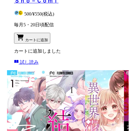
Ｓｈｏ－Ｃｏｍｉ
500
/
¥550
(税込)
毎月5・20日頃配信
カートに追加
カートに追加しました
試し読み