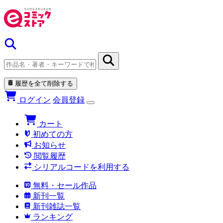
履歴を全て削除する
ログイン
会員登録
カート
初めての方
お知らせ
閲覧履歴
シリアルコードを利用する
無料・セール作品
新刊一覧
新刊雑誌一覧
ランキング