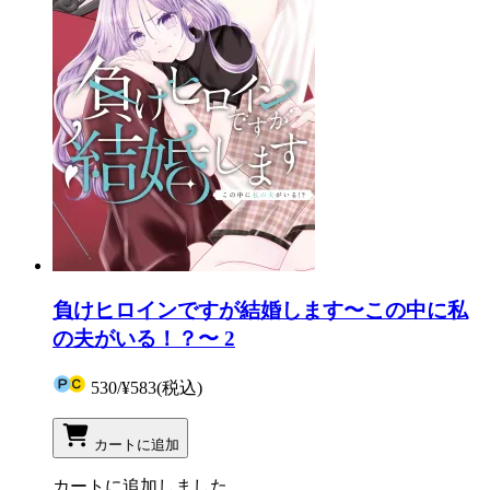
負けヒロインですが結婚します〜この中に私
の夫がいる！？〜 2
530
/
¥583
(税込)
カートに追加
カートに追加しました