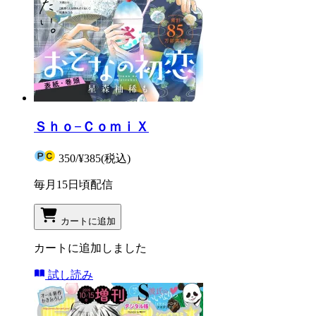
Ｓｈｏ−ＣｏｍｉＸ
350
/
¥385
(税込)
毎月15日頃配信
カートに追加
カートに追加しました
試し読み