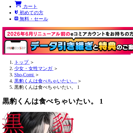
カート
初めての方
無料・セール
トップ
＞
少女・女性マンガ
＞
Sho-Comi
＞
黒豹くんは食べちゃいたい。
＞
黒豹くんは食べちゃいたい。 1
黒豹くんは食べちゃいたい。 1