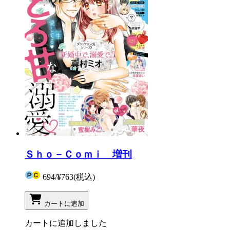
Ｓｈｏ－Ｃｏｍｉ 増刊
694
/
¥763
(税込)
カートに追加
カートに追加しました