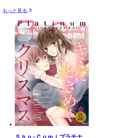
もっと見る
Ｓｈｏ−Ｃｏｍｉプラチナ