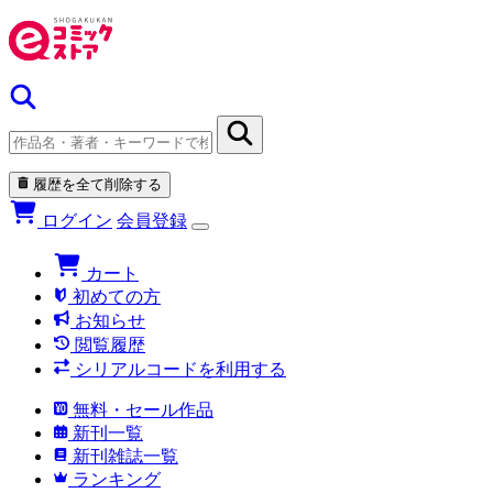
履歴を全て削除する
ログイン
会員登録
カート
初めての方
お知らせ
閲覧履歴
シリアルコードを利用する
無料・セール作品
新刊一覧
新刊雑誌一覧
ランキング