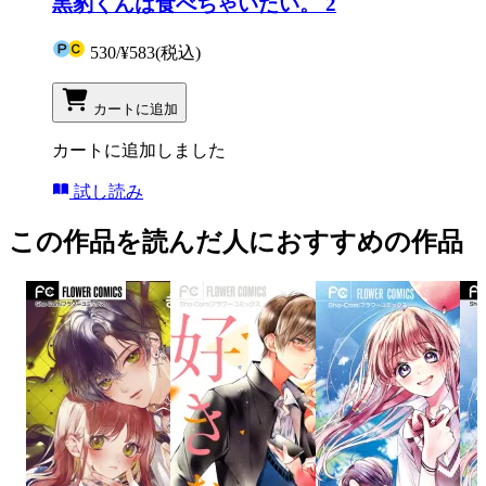
黒豹くんは食べちゃいたい。 2
530
/
¥583
(税込)
カートに追加
カートに追加しました
試し読み
この作品を読んだ人におすすめの作品