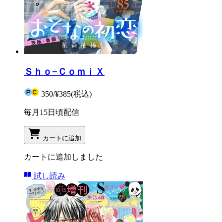
Ｓｈｏ−ＣｏｍｉＸ
350
/
¥385
(税込)
毎月15日頃配信
カートに追加
カートに追加しました
試し読み