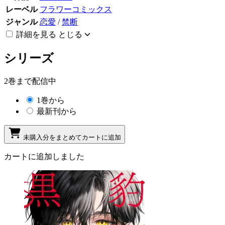
レーベル
フラワーコミックス
ジャンル
恋愛
/
禁断
詳細を見る
とじる
シリーズ
2巻まで配信中
1巻から
最新刊から
未購入分をまとめてカートに追加
カートに追加しました