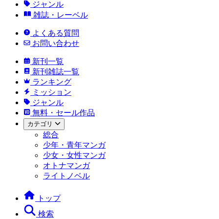
ジャンル
雑誌・レーベル
よくある質問
お問い合わせ
新刊一覧
新刊雑誌一覧
ランキング
ミッション
ジャンル
無料・セール作品
カテゴリ
総合
少年・青年マンガ
少女・女性マンガ
オトナマンガ
ライトノベル
トップ
検索