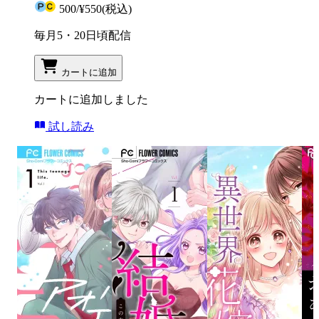
500
/
¥550
(税込)
毎月5・20日頃配信
カートに追加
カートに追加しました
試し読み