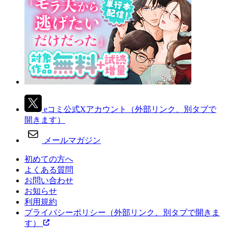
eコミ公式Xアカウント
（外部リンク、別タブで
開きます）
メールマガジン
初めての方へ
よくある質問
お問い合わせ
お知らせ
利用規約
プライバシーポリシー
（外部リンク、別タブで開きま
す）