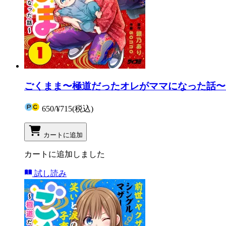
ごくまま〜極道だったオレがママになった話〜 
650
/
¥715
(税込)
カートに追加
カートに追加しました
試し読み