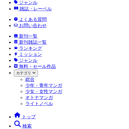
ジャンル
雑誌・レーベル
よくある質問
お問い合わせ
新刊一覧
新刊雑誌一覧
ランキング
ミッション
ジャンル
無料・セール作品
カテゴリ
総合
少年・青年マンガ
少女・女性マンガ
オトナマンガ
ライトノベル
トップ
検索