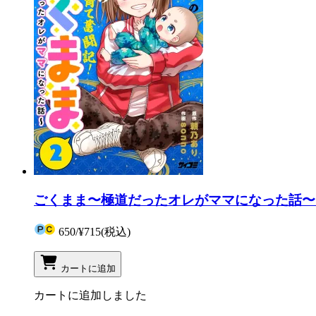
ごくまま〜極道だったオレがママになった話〜 
650
/
¥715
(税込)
カートに追加
カートに追加しました