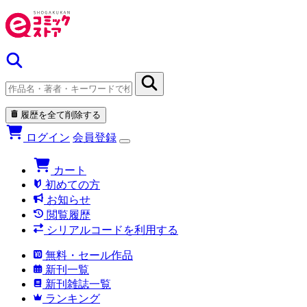
履歴を全て削除する
ログイン
会員登録
カート
初めての方
お知らせ
閲覧履歴
シリアルコードを利用する
無料・セール作品
新刊一覧
新刊雑誌一覧
ランキング