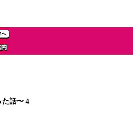
た話〜 4