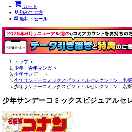
カート
初めての方
無料・セール
トップ
＞
少年・青年マンガ
＞
少年サンデー
＞
少年サンデーコミックスビジュアルセレクション 名探
少年サンデーコミックスビジュアルセレクション 名探
少年サンデーコミックスビジュアルセ