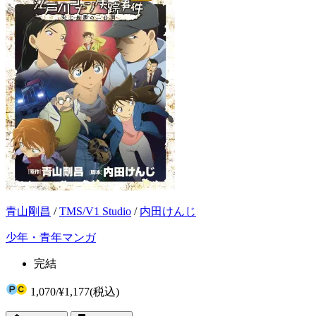
青山剛昌
/
TMS/V1 Studio
/
内田けんじ
少年・青年マンガ
完結
1,070
/
¥1,177
(税込)