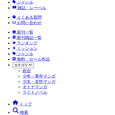
ジャンル
雑誌・レーベル
よくある質問
お問い合わせ
新刊一覧
新刊雑誌一覧
ランキング
ミッション
ジャンル
無料・セール作品
カテゴリ
総合
少年・青年マンガ
少女・女性マンガ
オトナマンガ
ライトノベル
トップ
検索