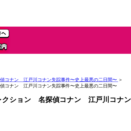
偵コナン 江戸川コナン失踪事件〜史上最悪の二日間〜
＞
偵コナン 江戸川コナン失踪事件〜史上最悪の二日間〜
レクション 名探偵コナン 江戸川コナン