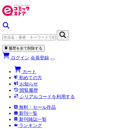
履歴を全て削除する
ログイン
会員登録
カート
初めての方
お知らせ
閲覧履歴
シリアルコードを利用する
無料・セール作品
新刊一覧
新刊雑誌一覧
ランキング