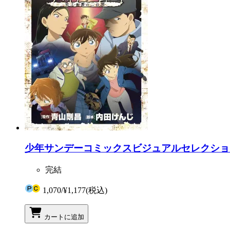
少年サンデーコミックスビジュアルセレクショ
完結
1,070
/
¥1,177
(税込)
カートに追加