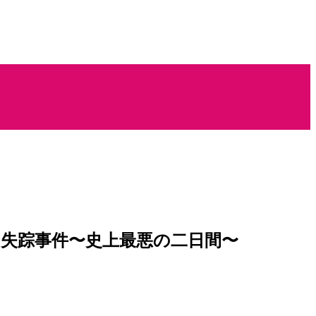
失踪事件〜史上最悪の二日間〜