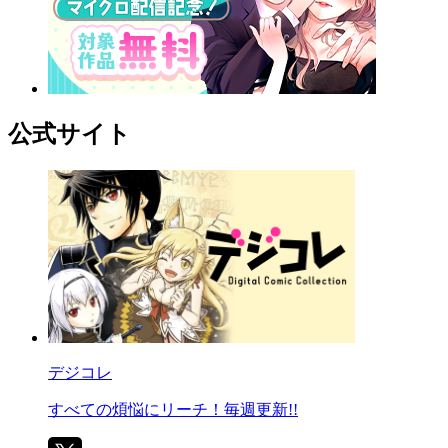
公式サイト
デジコレ
すべての煩悩にリーチ！毎週更新!!