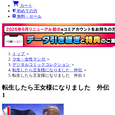
カート
初めての方
無料・セール
トップ
＞
少女・女性マンガ
＞
デジタルコミックコレクション
＞
転生したら王女様になりました 外伝
＞
転生したら王女様になりました 外伝 1
転生したら王女様になりました 外伝
1