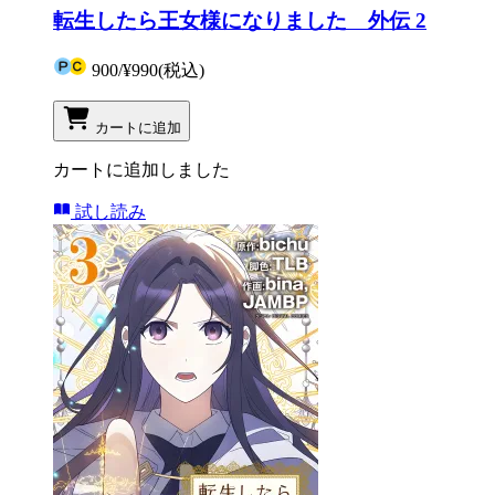
転生したら王女様になりました 外伝 2
900
/
¥990
(税込)
カートに追加
カートに追加しました
試し読み