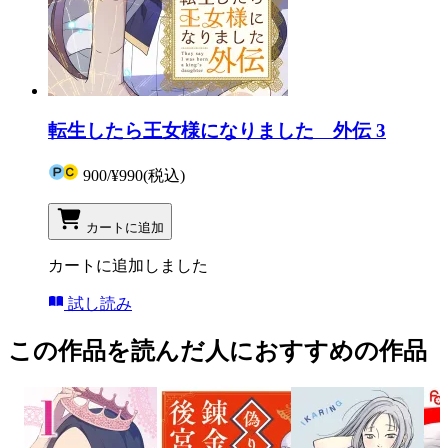
転生したら王女様になりました 外伝 3
900
/
¥990
(税込)
カートに追加
カートに追加しました
試し読み
この作品を読んだ人におすすめの作品