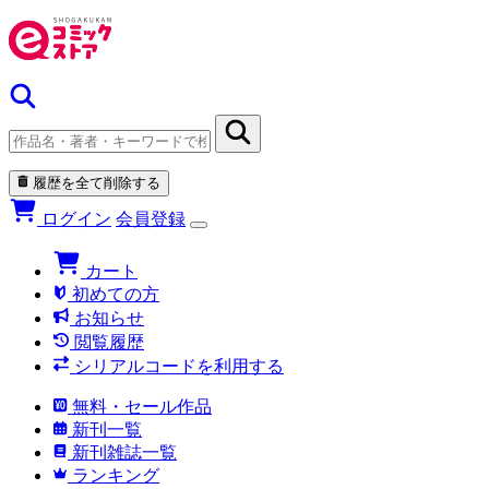
履歴を全て削除する
ログイン
会員登録
カート
初めての方
お知らせ
閲覧履歴
シリアルコードを利用する
無料・セール作品
新刊一覧
新刊雑誌一覧
ランキング