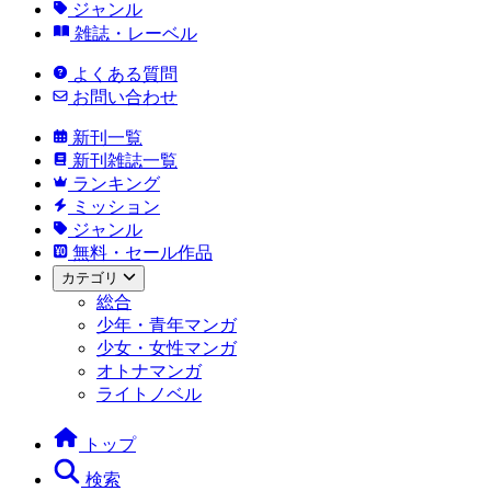
ジャンル
雑誌・レーベル
よくある質問
お問い合わせ
新刊一覧
新刊雑誌一覧
ランキング
ミッション
ジャンル
無料・セール作品
カテゴリ
総合
少年・青年マンガ
少女・女性マンガ
オトナマンガ
ライトノベル
トップ
検索