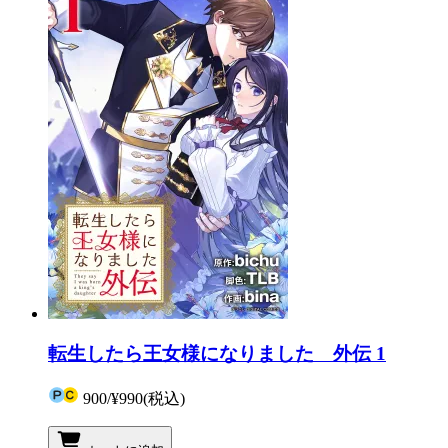
転生したら王女様になりました 外伝 1
900
/
¥990
(税込)