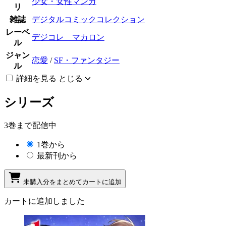
少女・女性マンガ
リ
雑誌
デジタルコミックコレクション
レーベ
デジコレ マカロン
ル
ジャン
恋愛
/
SF・ファンタジー
ル
詳細を見る
とじる
シリーズ
3巻まで配信中
1巻から
最新刊から
未購入分をまとめてカートに追加
カートに追加しました