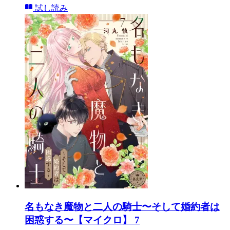
試し読み
名もなき魔物と二人の騎士〜そして婚約者は
困惑する〜【マイクロ】 7