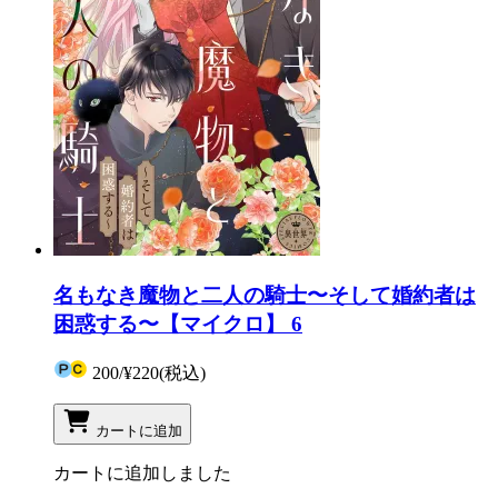
名もなき魔物と二人の騎士〜そして婚約者は
困惑する〜【マイクロ】 6
200
/
¥220
(税込)
カートに追加
カートに追加しました