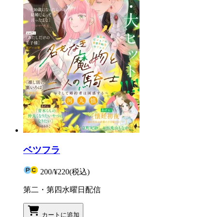
ベツフラ
200
/
¥220
(税込)
第二・第四水曜日配信
カートに追加