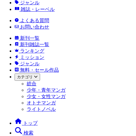
ジャンル
雑誌・レーベル
よくある質問
お問い合わせ
新刊一覧
新刊雑誌一覧
ランキング
ミッション
ジャンル
無料・セール作品
カテゴリ
総合
少年・青年マンガ
少女・女性マンガ
オトナマンガ
ライトノベル
トップ
検索