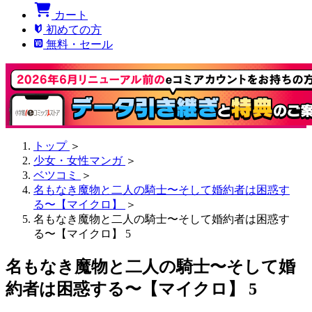
カート
初めての方
無料・セール
トップ
＞
少女・女性マンガ
＞
ベツコミ
＞
名もなき魔物と二人の騎士〜そして婚約者は困惑す
る〜【マイクロ】
＞
名もなき魔物と二人の騎士〜そして婚約者は困惑す
る〜【マイクロ】 5
名もなき魔物と二人の騎士〜そして婚
約者は困惑する〜【マイクロ】 5