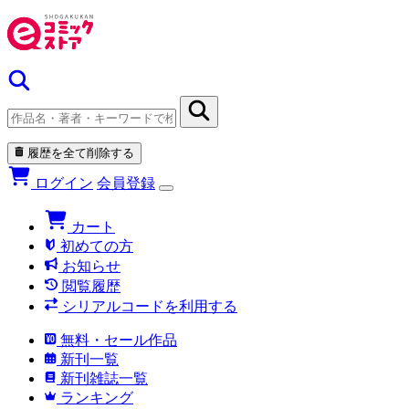
履歴を全て削除する
ログイン
会員登録
カート
初めての方
お知らせ
閲覧履歴
シリアルコードを利用する
無料・セール作品
新刊一覧
新刊雑誌一覧
ランキング